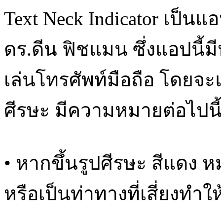
Text Neck Indicator เป็นแอ
ดร.ดีน ฟิชแมน ซึ่งแอปนี้
เล่นโทรศัพท์มือถือ โดยจะ
ศีรษะ มีความหมายต่อไปนี
• หากขึ้นรูปศีรษะ สีแดง 
หรือเป็นท่าทางที่เสี่ยงท