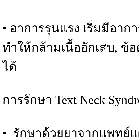
• อาการรุนแรง เริ่มมีอาก
ทำให้กล้ามเนื้ออักเสบ, ข
ได้
การรักษา Text Neck Synd
• รักษาด้วยยาจากแพทย์แผ