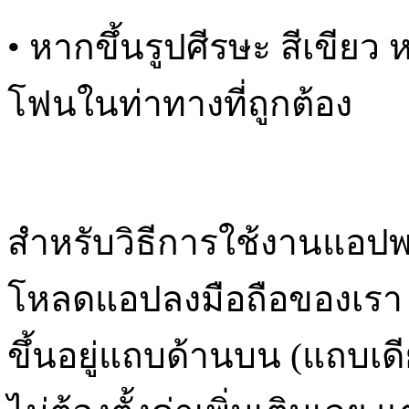
• หากขึ้นรูปศีรษะ สีเขียว
โฟนในท่าทางที่ถูกต้อง
สำหรับวิธีการใช้งานแอปพลิ
โหลดแอปลงมือถือของเรา จ
ขึ้นอยู่แถบด้านบน (แถบเด