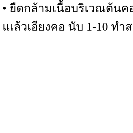
• ยืดกล้ามเนื้อบริเวณต้น
แเล้วเอียงคอ นับ 1-10 ทำสล