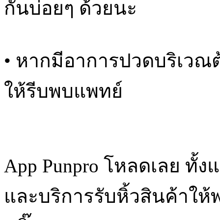
กันบ่อยๆ ด้วยนะ
• หากมีอาการปวดบริเวณต
ให้รีบพบแพทย์
App Punpro โหลดเลย ทั้ง
และบริการรับหิ้วสินค้าให้