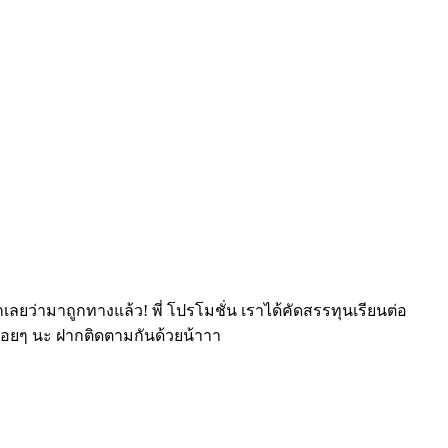
ลยว่ามาถูกทางแล้ว! พี่ โปรโมชั่น เราได้คัดสรรทุนเรียนต่อ
ื่อยๆ นะ ฝากติดตามกันด้วยน้าาา