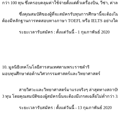
กว่า 100 ทุน ซึ่งครอบคลุมค่าใช้จ่ายตั้งแต่ตั๋วเครื่องบิน, วีซ่า
ซึ่งคุณสมบัติของผู้ที่จะสมัครรับทุนการศึกษานี้จะต้องไม่ใช่ผ
ต้องมีหลักฐานการทดสอบทางภาษา TOEFL หรือ IELTS อย่างใด
ระยะเวลารับสมัคร : ตั้งแต่วันนี้ - 1 กุมภาพันธ์ 2020
10. มูลนิธิเทคโนโลยีสารสนเทศตามพระราชดำริ
มอบทุนศึกษาต่อด้านวิศวกรรมศาสตร์และวิทยาศาสตร์
สายวิศวะและวิทยาศาสตร์มาแรงจริงๆ ล่าสุดทางสถาบันวิทย
3 ทุน โดยคุณสมบัติของผู้สมัครนั้นจะต้องมีเกรดเฉลี่ยไม่ต่ำกว่า
ระยะเวลารับสมัคร : ตั้งแต่วันนี้ - 13 กุมภาพันธ์ 2020