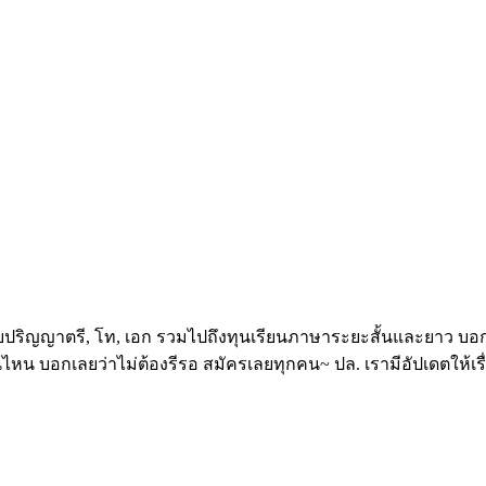
ดับปริญญาตรี, โท, เอก รวมไปถึงทุนเรียนภาษาระยะสั้นและยาว บอกเ
ไหน บอกเลยว่าไม่ต้องรีรอ สมัครเลยทุกคน~ ปล. เรามีอัปเดตให้เร