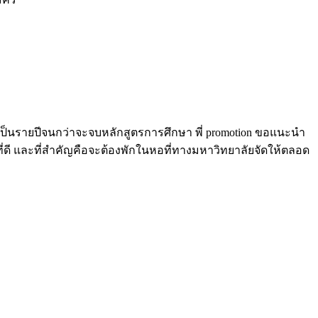
นรายปีจนกว่าจะจบหลักสูตรการศึกษา พี่ promotion ขอแนะนำ
ที่ดี และที่สำคัญคือจะต้องพักในหอที่ทางมหาวิทยาลัยจัดให้ตลอด