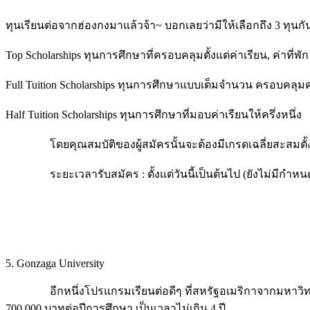
ทุนเรียนต่อจากฮ่องกงมาแล้วจ้า~ บอกเลยว่ามีให้เลือกถึง 3 ทุนกัน
Top Scholarships ทุนการศึกษาที่ครอบคลุมตั้งแต่ค่าเรียน, ค่าที่พ
Full Tuition Scholarships ทุนการศึกษาแบบเต็มจำนวน ครอบคลุมค่
Half Tuition Scholarships ทุนการศึกษาที่มอบค่าเรียนให้ครึ่งหนึ่ง
โดยคุณสมบัติของผู้สมัครนั้นจะต้องมีเกรดเฉลี่ยสะสมตั้งแต่ 3.
ระยะเวลารับสมัคร : ตั้งแต่วันนี้เป็นต้นไป (ยังไม่มีกำหนด
5. Gonzaga University
อีกหนึ่งโปรแกรมเรียนต่อดีๆ ที่สหรัฐอเมริกาจากมหาวิทยาลัย
700,000 บาทต่อปีการศึกษา เป็นเวลาไม่เกิน 4 ปี