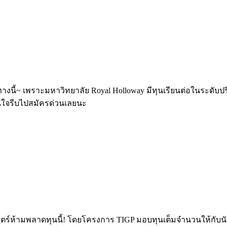
~ เพราะมหาวิทยาลัย Royal Holloway มีทุนเรียนต่อในระดับป
สนใจรีบไปสมัครด่วนเลยนะ
มพลาดทุนนี้! โดยโครงการ TIGP มอบทุนเต็มจำนวนให้กับนักศ