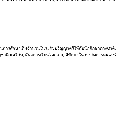
รศึกษาเต็มจำนวนในระดับปริญญาตรีให้กับนักศึกษาต่างชาติเป็
สัญชาติอเมริกัน, มีผลการเรียนโดดเด่น, มีทักษะในการจัดการตนเอง