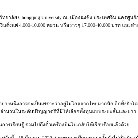
ลัย Chongqing University ณ. เมืองฉงชิ่ง ประเทศจีน นครศูนย์ก
ั้งแต่ 4,000-10,000 หยวน หรือราวๆ 17,000-40,000 บาท และสำหรั
นึ่งอาจจะเป็นเพราะว่าอยู่ไม่ไกลจากไทยมากนัก อีกทั้งยังโดด
เต็มจำนวนในระดับปริญญาตรีที่มีให้เลือกทั้งทุนแบบระยะสั้นและยาว
รียนรู้ รวมไปถึงตั๋วเครื่องบินไป-กลับให้เรียบร้อยแล้วด้วย
ี้ - 15 มีนาคม 2020 ส่วนทุนการศึกษาระยะสั้นยังไม่เปิดรับสม