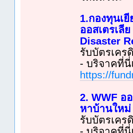
1.กองทุนเยี
ออสเตรเลีย
Disaster R
รับบัตรเครด
- บริจาคที่นี
https://fun
2. WWF ออสเ
หาบ้านใหม่
รับบัตรเครด
- บริจาคที่นี