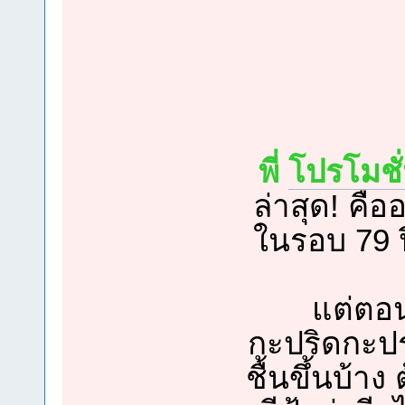
พี่
โปรโมชั
ล่าสุด! คือ
ในรอบ 79 ปี
แต่ตอน
กะปริดกะป
ชื้นขึ้นบ้า