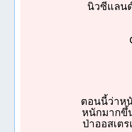
นิวซีแลนด
ตอนนี้ว่าหน
หนักมากขึ้น
ป่าออสเตรเล