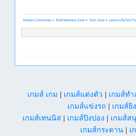
Sritown Community
»
Entertainment Zone
»
Teen Zone
»
ออสเตรเลียไฟป่าไห
เกมส์ เกม
|
เกมส์แต่งตัว
|
เกมส์ท
เกมส์แข่งรถ
|
เกมส์ยิ
เกมส์เทนนิส
|
เกมส์ปิงปอง
|
เกมส์สน
เกมส์กระดาน
|
เก