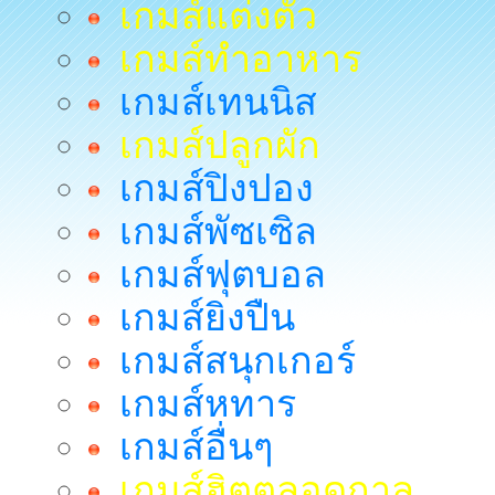
เกมส์แต่งตัว
เกมส์ทำอาหาร
เกมส์เทนนิส
เกมส์ปลูกผัก
เกมส์ปิงปอง
เกมส์พัซเซิล
เกมส์ฟุตบอล
เกมส์ยิงปืน
เกมส์สนุกเกอร์
เกมส์หทาร
เกมส์อื่นๆ
เกมส์ฮิตตลอดกาล