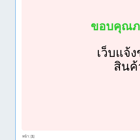
ขอบคุณภา
เว็บแจ้ง
สินค
หน้า: [
1
]