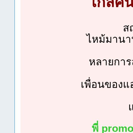
ไกลคนล
ส
ไหม้มานาน
หลายการส
เพื่อนของแอด
แ
พี่
promo