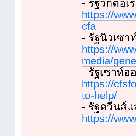
- รัฐวิกตอเร
https://www
cfa
- รัฐนิวเซา
https://www
media/gene
- รัฐเซาท์อ
https://cfs
to-help/
- รัฐควีนส์
https://www