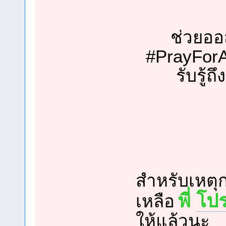
ช่วยออ
#PrayForAu
รับรู้ถ
สำหรับเหตุก
พี่
โป
เหลือ
ให้แล้วนะ