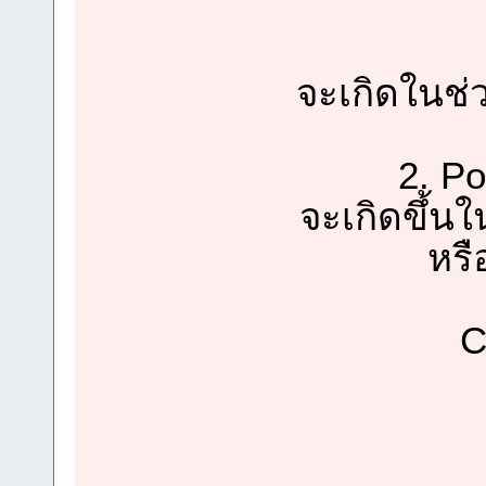
จะเกิดในช่
2. Po
จะเกิดขึ้นใ
หรื
C