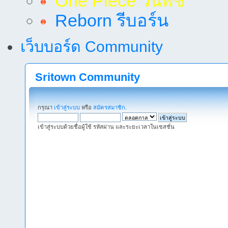
One Piece วันพีช
Reborn รีบอร์น
เว็บบอร์ด Community
Sritown Community
กรุณา
เข้าสู่ระบบ
หรือ
สมัครสมาชิก
.
เข้าสู่ระบบด้วยชื่อผู้ใช้ รหัสผ่าน และระยะเวลาในเซสชั่น