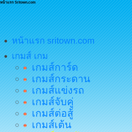
หน้าแรก Sritown.com
หน้าแรก sritown.com
เกมส์ เกม
เกมส์การ์ด
เกมส์กระดาน
เกมส์แข่งรถ
เกมส์จับคู่
เกมส์ต่อสู้
เกมส์เต้น