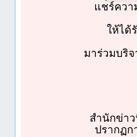
แชร์ความ
ให้ได้
มาร่วมบริจ
สำนักข่าวบ
ปรากฏการ