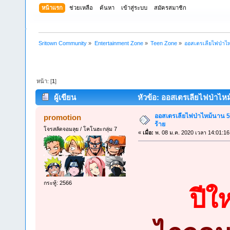
หน้าแรก
ช่วยเหลือ
ค้นหา
เข้าสู่ระบบ
สมัครสมาชิก
Sritown Community
»
Entertainment Zone
»
Teen Zone
»
ออสเตรเลียไฟป่าไห
หน้า: [
1
]
ผู้เขียน
หัวข้อ: ออสเตรเลียไฟป่าไหม
ออสเตรเลียไฟป่าไหม้นาน 
promotion
ร้าย
โจรสลัดจอมลุย / โคโนฮะกลุ่ม 7
«
เมื่อ:
พ. 08 ม.ค. 2020 เวลา 14:01:16
กระทู้: 2566
ปีใ