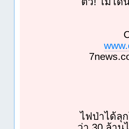
ตัว! ไม่
C
www.d
7news.c
ไฟป่าได้ลุ
ว่า 30 ล้าน