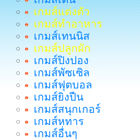
เกมส์แต่งตัว
เกมส์ทำอาหาร
เกมส์เทนนิส
เกมส์ปลูกผัก
เกมส์ปิงปอง
เกมส์พัซเซิล
เกมส์ฟุตบอล
เกมส์ยิงปืน
เกมส์สนุกเกอร์
เกมส์หทาร
เกมส์อื่นๆ