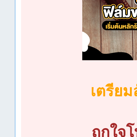
เตรียมล
ถูกใจ