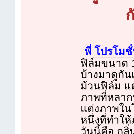
ก
พี่
โปรโมชั
ฟิล์มขนาด 1
บ้างมาดูกั
ม้วนฟิล์ม แ
ภาพที่หลาก
แต่งภาพในโ
หนึ่งที่ทำให
วันนี้คือ ก