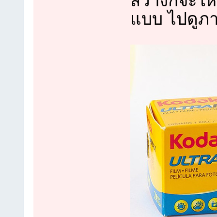
สว่างก็จะให้
แบบ ไปดูภา