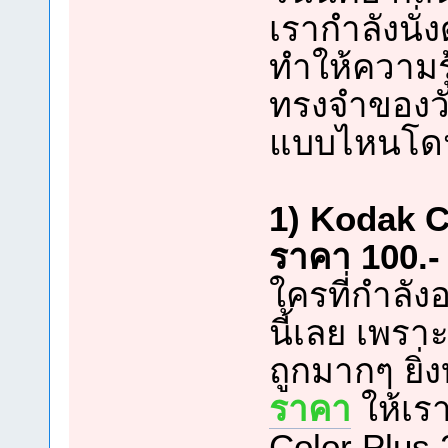
เรากำลังนั่
ทำให้ความรู
ทรงจำของวั
แบบไหนโดน
1) Kodak C
ราคา 100.- 
ใครที่กำลัง
นี้เลย เพร
ถูกมากๆ ยิ่
ราคา
ให้เรา
Color Plus 