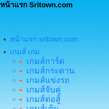
หน้าแรก Sritown.com
หน้าแรก sritown.com
เกมส์ เกม
เกมส์การ์ด
เกมส์กระดาน
เกมส์แข่งรถ
เกมส์จับคู่
เกมส์ต่อสู้
เกมส์เต้น