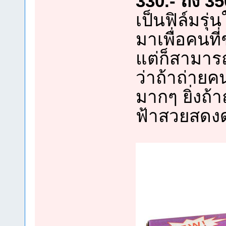
330.- ถึง 3
เป็นฟิล์มร
มาเพื่อคนท
แต่ก็สามารถ
ว่าถ้าถ่ายคน
มากๆ ยิ่งถ้
ฟ้าสวยสดงด