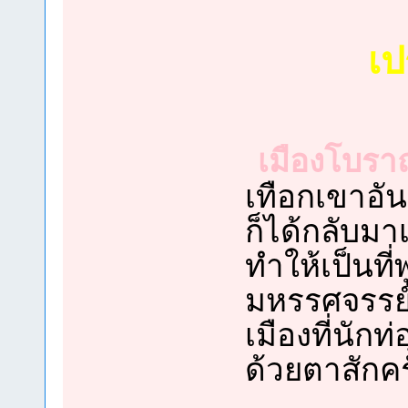
เป
เมืองโบรา
เทือกเขาอั
ก็ได้กลับมาเ
ทำให้เป็นที่
มหรรศจรรย์
เมืองที่นักท
ด้วยตาสักครั