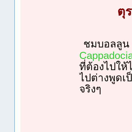
ตุ
ชมบอลลูน 
Cappadoci
ที่ต้องไปให้
ไปต่างพูดเป
จริงๆ