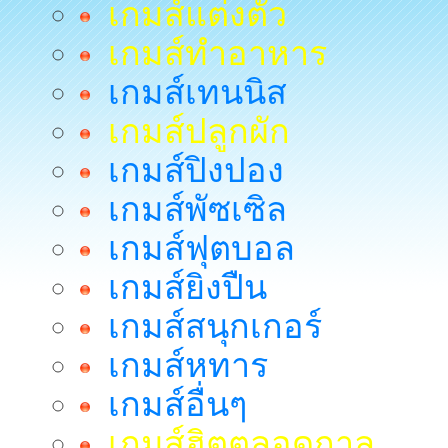
เกมส์แต่งตัว
เกมส์ทำอาหาร
เกมส์เทนนิส
เกมส์ปลูกผัก
เกมส์ปิงปอง
เกมส์พัซเซิล
เกมส์ฟุตบอล
เกมส์ยิงปืน
เกมส์สนุกเกอร์
เกมส์หทาร
เกมส์อื่นๆ
เกมส์ฮิตตลอดกาล