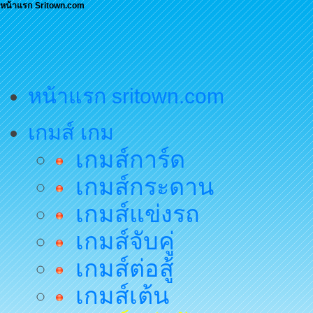
หน้าแรก Sritown.com
หน้าแรก sritown.com
เกมส์ เกม
เกมส์การ์ด
เกมส์กระดาน
เกมส์แข่งรถ
เกมส์จับคู่
เกมส์ต่อสู้
เกมส์เต้น