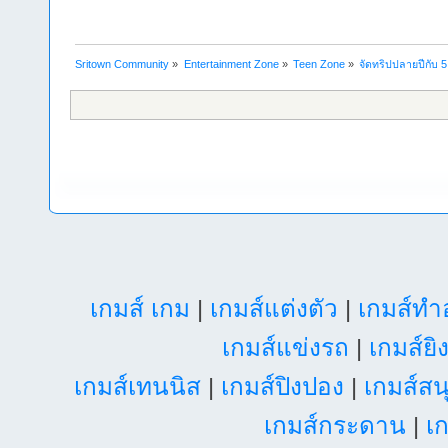
Sritown Community
»
Entertainment Zone
»
Teen Zone
»
จัดทริปปลายปีกับ 5
เกมส์ เกม
|
เกมส์แต่งตัว
|
เกมส์ท
เกมส์แข่งรถ
|
เกมส์ยิ
เกมส์เทนนิส
|
เกมส์ปิงปอง
|
เกมส์สน
เกมส์กระดาน
|
เก