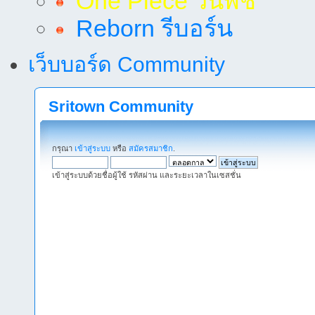
One Piece วันพีช
Reborn รีบอร์น
เว็บบอร์ด Community
Sritown Community
กรุณา
เข้าสู่ระบบ
หรือ
สมัครสมาชิก
.
เข้าสู่ระบบด้วยชื่อผู้ใช้ รหัสผ่าน และระยะเวลาในเซสชั่น