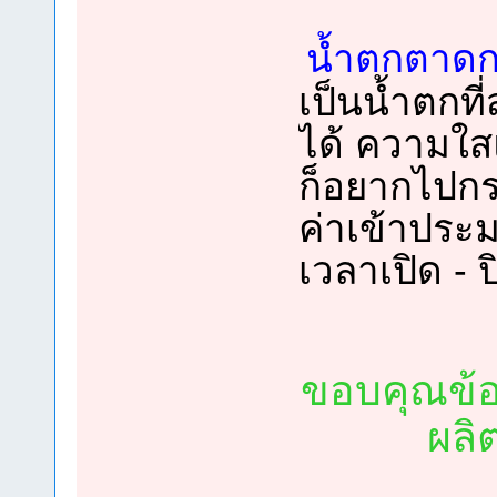
น้ำตกตาดก
เป็นน้ำตกที
ได้ ความใส
ก็อยากไปกระ
ค่าเข้าประ
เวลาเปิด - 
ขอบคุณข้อ
ผลิ