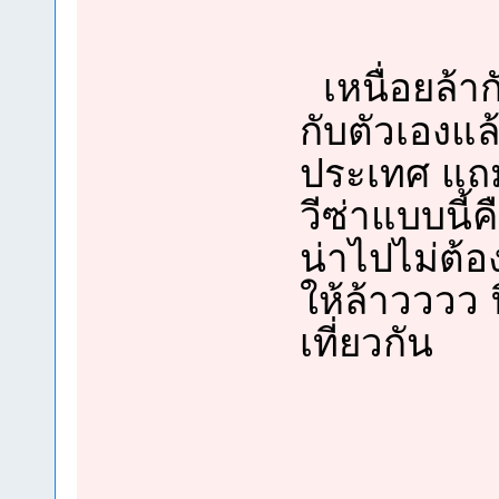
เหนื่อยล้า
กับตัวเองแล
ประเทศ แถม
วีซ่าแบบนี้
น่าไปไม่ต้อ
ให้ล้าวววว 
เที่ยวกัน