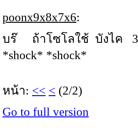
poonx9x8x7x6
:
บร๊ ถ้าโซโลใช้ บังไค 
*shock* *shock*
หน้า:
<<
<
(2/2)
Go to full version