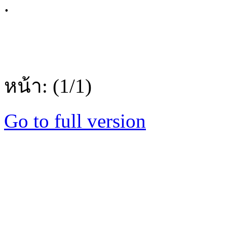
.
หน้า: (1/1)
Go to full version