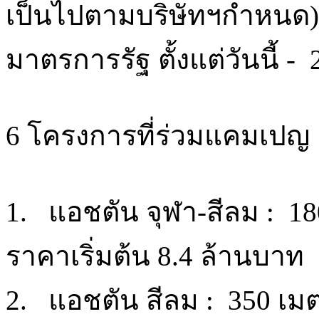
เป็นไปตามบริษัทฯกำหนด)
มาตรการรัฐ ตั้งแต่วันนี้ - 
6 โครงการที่ร่วมแคมเปญ
1. แอชตัน จุฬา-สีลม : 1
ราคาเริ่มต้น 8.4 ล้านบาท
2. แอชตัน สีลม : 350 เม