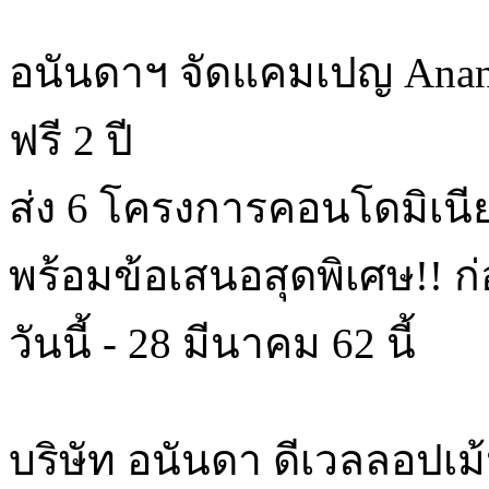
อนันดาฯ จัดแคมเปญ Ananda
ฟรี 2 ปี
ส่ง 6 โครงการคอนโดมิเนีย
พร้อมข้อเสนอสุดพิเศษ!! ก่
วันนี้ - 28 มีนาคม 62 นี้
บริษัท อนันดา ดีเวลลอปเม