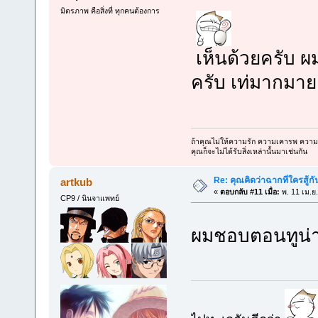
มิตรภาพ คือสิ่งที่ ทุกคนต้องการ
เห็นด้วยครับ ผม
ครับ เท่มากมาย
ถ้าคุณไม่ให้ความรัก ความเคารพ ความเก
คุณก็จะไม่ได้รับสิ่งเหล่านั้นมาเช่นกัน
Re: คุณคิดว่าฉากที่ใครสู้กั
artkub
«
ตอบกลับ #11 เมื่อ:
พ. 11 เม.ย
CP9 / นินจาแพทย์
ผมชอบตอนทูน่า