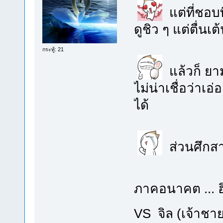
แต่ที่ชอบท
ดูชิว ๆ แต่ตื่นเ
กระทู้: 21
แล้วก็ ยา
ไม่น่าเชื่อว่าเ
ได้
ส่วนศึกสา
ภาคอนาคต ... ฮ
VS จิล (เจ้าชา