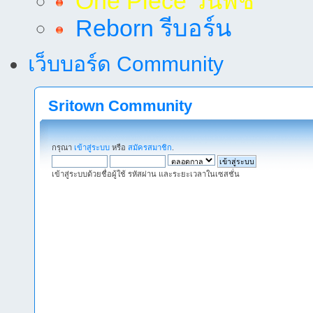
One Piece วันพีช
Reborn รีบอร์น
เว็บบอร์ด Community
Sritown Community
กรุณา
เข้าสู่ระบบ
หรือ
สมัครสมาชิก
.
เข้าสู่ระบบด้วยชื่อผู้ใช้ รหัสผ่าน และระยะเวลาในเซสชั่น