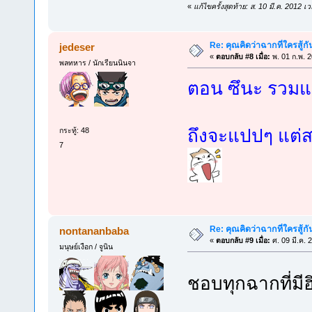
«
แก้ไขครั้งสุดท้าย: ส. 10 มี.ค. 2012 
Re: คุณคิดว่าฉากที่ใครสู้กั
jedeser
«
ตอบกลับ #8 เมื่อ:
พ. 01 ก.พ. 
พลทหาร / นักเรียนนินจา
ตอน ซึนะ รวมแ
ถึงจะแปปๆ แต่
กระทู้: 48
7
Re: คุณคิดว่าฉากที่ใครสู้กั
nontananbaba
«
ตอบกลับ #9 เมื่อ:
ศ. 09 มี.ค. 
มนุษย์เงือก / จูนิน
ชอบทุกฉากที่มีฮ