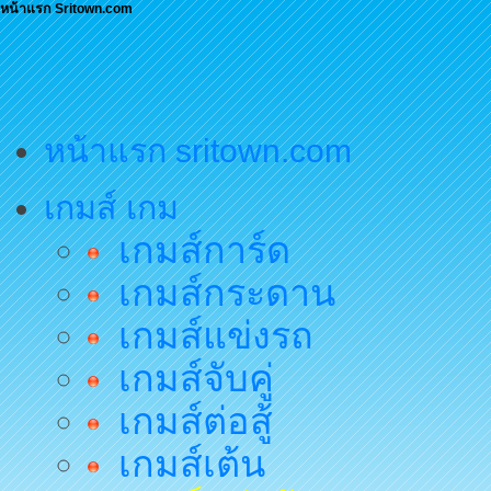
หน้าแรก Sritown.com
หน้าแรก sritown.com
เกมส์ เกม
เกมส์การ์ด
เกมส์กระดาน
เกมส์แข่งรถ
เกมส์จับคู่
เกมส์ต่อสู้
เกมส์เต้น