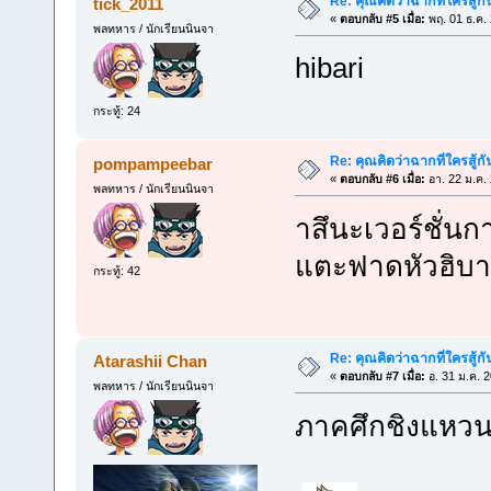
Re: คุณคิดว่าฉากที่ใครสู้กั
tick_2011
«
ตอบกลับ #5 เมื่อ:
พฤ. 01 ธ.ค.
พลทหาร / นักเรียนนินจา
hibari
กระทู้: 24
Re: คุณคิดว่าฉากที่ใครสู้กั
pompampeebar
«
ตอบกลับ #6 เมื่อ:
อา. 22 ม.ค.
พลทหาร / นักเรียนนินจา
าสึนะเวอร์ชั่น
แตะฟาดหัวฮิบา
กระทู้: 42
Re: คุณคิดว่าฉากที่ใครสู้กั
Atarashii Chan
«
ตอบกลับ #7 เมื่อ:
อ. 31 ม.ค. 
พลทหาร / นักเรียนนินจา
ภาคศึกชิงแหวน ม