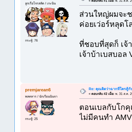
«
ตอบกลับ #1 เมื่อ:
พ. 31 ส.ค. 
ลูกเรือโจรสลัด / เกะนิน
ส่วนใหญ่ผมจะชอ
ค่อยเว่อร์หลุดโ
กระทู้: 76
ที่ชอบที่สุดก็ เ
เจ้าบ้าเบสบอล 
Re: คุณคิดว่าฉากที่ใครสู้กั
premjarean6
«
ตอบกลับ #2 เมื่อ:
พ. 31 ส.ค. 
พลทหาร / นักเรียนนินจา
ตอนเบลกับโกคุ
ไม่มีคนทำ AMV 
กระทู้: 25