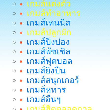
เกมส์แต่งตัว
เกมส์ทำอาหาร
เกมส์เทนนิส
เกมส์ปลูกผัก
เกมส์ปิงปอง
เกมส์พัซเซิล
เกมส์ฟุตบอล
เกมส์ยิงปืน
เกมส์สนุกเกอร์
เกมส์หทาร
เกมส์อื่นๆ
เกมส์ฮิตตลอดกาล