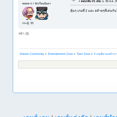
«
ตอบกลับ #1 เมื่อ:
อ. 30 ส.ค. 2
พลทหาร / นักเรียนนินจา
คุ้นๆ เกมที่ 2 แฮะ คล้ายๆที่เล่น
กระทู้: 33
หน้า: [
1
]
Sritown Community
»
Entertainment Zone
»
Teen Zone
»
3 เกมฮิตวงเหล้าเก