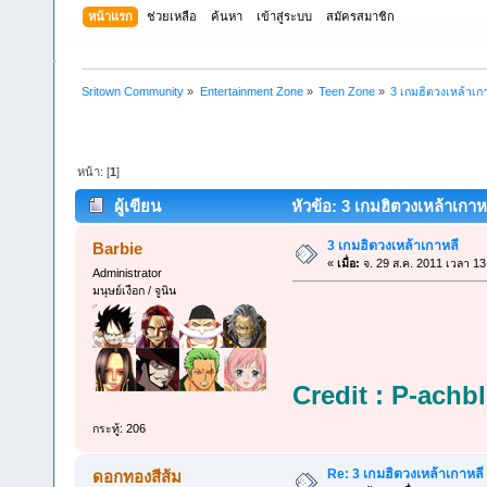
หน้าแรก
ช่วยเหลือ
ค้นหา
เข้าสู่ระบบ
สมัครสมาชิก
Sritown Community
»
Entertainment Zone
»
Teen Zone
»
3 เกมฮิตวงเหล้าเก
หน้า: [
1
]
ผู้เขียน
หัวข้อ: 3 เกมฮิตวงเหล้าเกาหล
3 เกมฮิตวงเหล้าเกาหลี
Barbie
«
เมื่อ:
จ. 29 ส.ค. 2011 เวลา 13
Administrator
มนุษย์เงือก / จูนิน
Credit : P-achb
กระทู้: 206
Re: 3 เกมฮิตวงเหล้าเกาหลี
ดอกทองสีส้ม