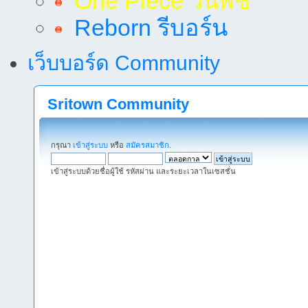
One Piece วันพีช
Reborn รีบอร์น
เว็บบอร์ด Community
Sritown Community
กรุณา
เข้าสู่ระบบ
หรือ
สมัครสมาชิก
.
เข้าสู่ระบบด้วยชื่อผู้ใช้ รหัสผ่าน และระยะเวลาในเซสชั่น