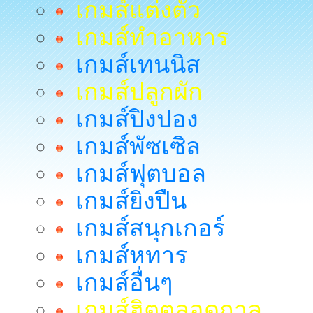
เกมส์แต่งตัว
เกมส์ทำอาหาร
เกมส์เทนนิส
เกมส์ปลูกผัก
เกมส์ปิงปอง
เกมส์พัซเซิล
เกมส์ฟุตบอล
เกมส์ยิงปืน
เกมส์สนุกเกอร์
เกมส์หทาร
เกมส์อื่นๆ
เกมส์ฮิตตลอดกาล