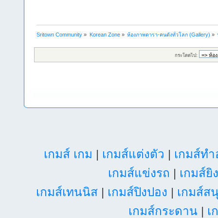
Sritown Community
»
Korean Zone
»
ห้องภาพดารา-คนดังทั่วโลก (Gallery)
»
กระโดดไป:
เกมส์ เกม
|
เกมส์แต่งตัว
|
เกมส์ท
เกมส์แข่งรถ
|
เกมส์ยิ
เกมส์เทนนิส
|
เกมส์ปิงปอง
|
เกมส์สน
เกมส์กระดาน
|
เก