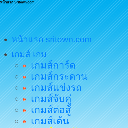
หน้าแรก Sritown.com
หน้าแรก sritown.com
เกมส์ เกม
เกมส์การ์ด
เกมส์กระดาน
เกมส์แข่งรถ
เกมส์จับคู่
เกมส์ต่อสู้
เกมส์เต้น