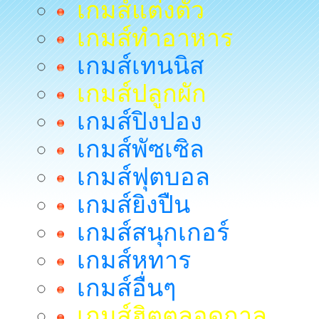
เกมส์แต่งตัว
เกมส์ทำอาหาร
เกมส์เทนนิส
เกมส์ปลูกผัก
เกมส์ปิงปอง
เกมส์พัซเซิล
เกมส์ฟุตบอล
เกมส์ยิงปืน
เกมส์สนุกเกอร์
เกมส์หทาร
เกมส์อื่นๆ
เกมส์ฮิตตลอดกาล