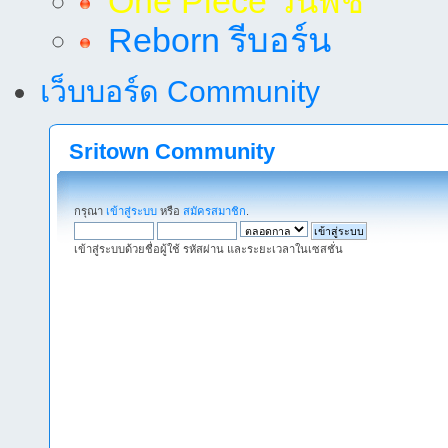
One Piece วันพีช
Reborn รีบอร์น
เว็บบอร์ด Community
Sritown Community
กรุณา
เข้าสู่ระบบ
หรือ
สมัครสมาชิก
.
เข้าสู่ระบบด้วยชื่อผู้ใช้ รหัสผ่าน และระยะเวลาในเซสชั่น