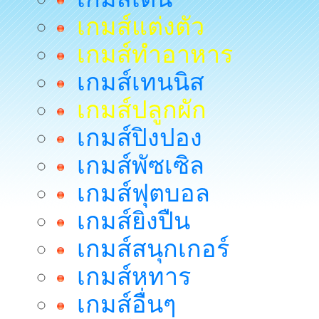
เกมส์แต่งตัว
เกมส์ทำอาหาร
เกมส์เทนนิส
เกมส์ปลูกผัก
เกมส์ปิงปอง
เกมส์พัซเซิล
เกมส์ฟุตบอล
เกมส์ยิงปืน
เกมส์สนุกเกอร์
เกมส์หทาร
เกมส์อื่นๆ