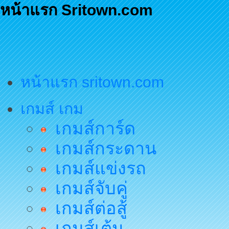
หน้าแรก Sritown.com
หน้าแรก sritown.com
เกมส์ เกม
เกมส์การ์ด
เกมส์กระดาน
เกมส์แข่งรถ
เกมส์จับคู่
เกมส์ต่อสู้
เกมส์เต้น