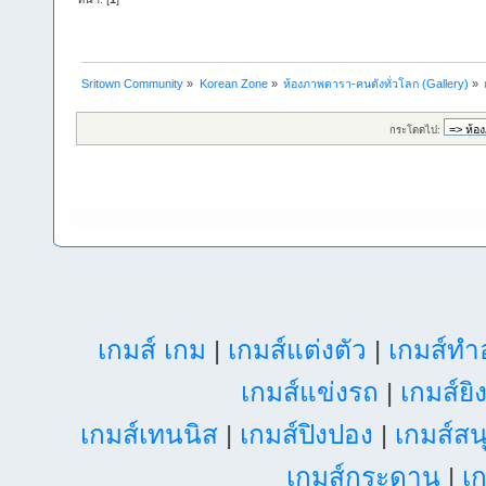
Sritown Community
»
Korean Zone
»
ห้องภาพดารา-คนดังทั่วโลก (Gallery)
»
กระโดดไป:
เกมส์ เกม
|
เกมส์แต่งตัว
|
เกมส์ท
เกมส์แข่งรถ
|
เกมส์ยิ
เกมส์เทนนิส
|
เกมส์ปิงปอง
|
เกมส์สน
เกมส์กระดาน
|
เก