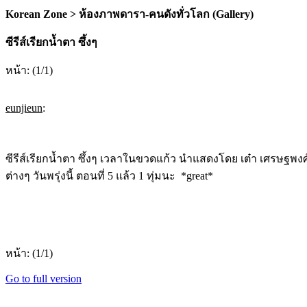
Korean Zone > ห้องภาพดารา-คนดังทั่วโลก (Gallery)
ซีรีส์เรียกน้ำตา ซึ้งๆ
หน้า: (1/1)
eunjieun
:
ซีรีส์เรียกน้ำตา ซึ้งๆ เวลาในขวดแก้ว นำแสดงโดย เต๋า เศรษฐพงศ์
ต่างๆ วันพรุ่งนี้ ตอนที่ 5 แล้ว 1 ทุ่มนะ *great*
หน้า: (1/1)
Go to full version