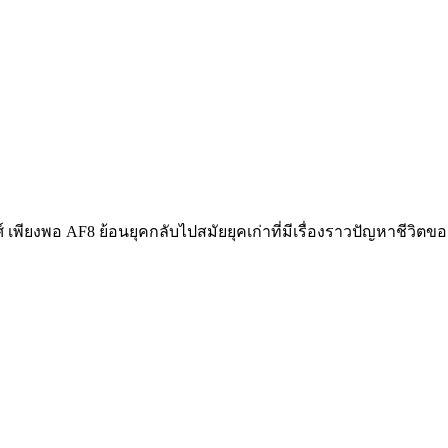
 เพียงพอ AF8 ย้อนยุคกลับไปสมัยยุคเก่าที่มีเรื่องราวปัญหาชีวิตข