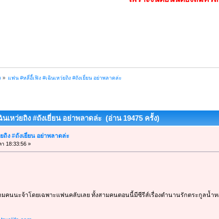
)
»
แฟน #หลี่อี้เฟิง #เฉินเหว่ยถิง #ถังเยี่ยน อย่าพลาดล่ะ
เฉินเหว่ยถิง #ถังเยี่ยน อย่าพลาดล่ะ (อ่าน 19475 ครั้ง)
่ยถิง #ถังเยี่ยน อย่าพลาดล่ะ
ลา 18:33:56 »
ามคนนะจ้าโดยเฉพาะแฟนคลับเลย ทั้งสามคนตอนนี้มีซีรีส์เรื่องตำนานรักตระกูลน้ำห