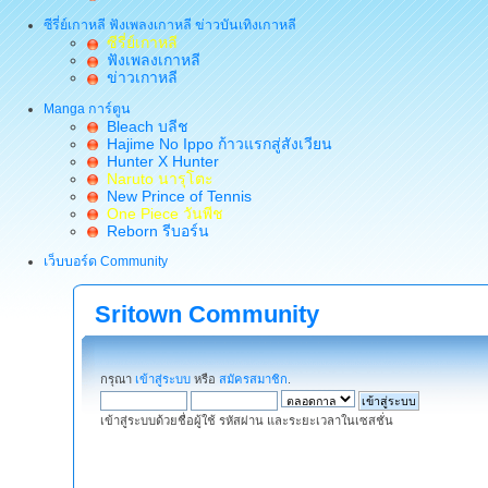
ซีรี่ย์เกาหลี ฟังเพลงเกาหลี ข่าวบันเทิงเกาหลี
ซีรี่ย์เกาหลี
ฟังเพลงเกาหลี
ข่าวเกาหลี
Manga การ์ตูน
Bleach บลีช
Hajime No Ippo ก้าวแรกสู่สังเวียน
Hunter X Hunter
Naruto นารุโตะ
New Prince of Tennis
One Piece วันพีช
Reborn รีบอร์น
เว็บบอร์ด Community
Sritown Community
กรุณา
เข้าสู่ระบบ
หรือ
สมัครสมาชิก
.
เข้าสู่ระบบด้วยชื่อผู้ใช้ รหัสผ่าน และระยะเวลาในเซสชั่น