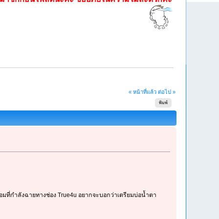
« หน้าที่แล้ว
ต่อไป »
พิมพ์
อมที่กำลังฉายทางช่อง True4u อยากจะบอกว่าเตรียมบ่อน้ำตา