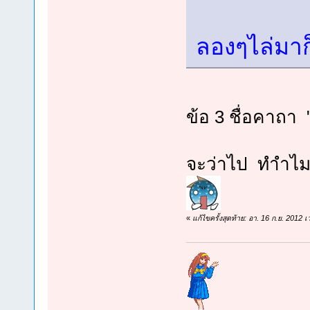
ลองๆไล่มาก
ข้อ 3 ชื่อคาถา
จะว่าไป ทำไมโ
«
แก้ไขครั้งสุดท้าย: อา. 16 ก.ย. 2012