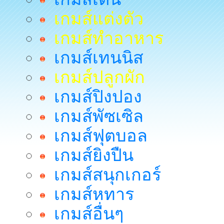
เกมส์แต่งตัว
เกมส์ทำอาหาร
เกมส์เทนนิส
เกมส์ปลูกผัก
เกมส์ปิงปอง
เกมส์พัซเซิล
เกมส์ฟุตบอล
เกมส์ยิงปืน
เกมส์สนุกเกอร์
เกมส์หทาร
เกมส์อื่นๆ