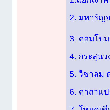
2. มหารัญ
3. คอมโบม
4. กระสุนว
5. วิชาลม
6. คาถาแป
7. โหมดเซี