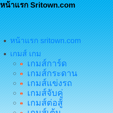
หน้าแรก Sritown.com
หน้าแรก sritown.com
เกมส์ เกม
เกมส์การ์ด
เกมส์กระดาน
เกมส์แข่งรถ
เกมส์จับคู่
เกมส์ต่อสู้
เกมส์เต้น