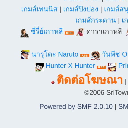
เกมส์เทนนิส
|
เกมส์ปิงปอง
|
เกมส์สน
เกมส์กระดาน
|
เก
ซี่รี่ย์เกาหลี
ดาราเกาหลี
นารุโตะ Naruto
วันพีช 
Hunter X Hunter
Pri
ติดต่อโฆษณา
©2006 SriTown.
Powered by SMF 2.0.10
|
SM