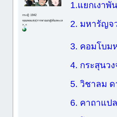
1.แยกเงาพัน
กระทู้: 1942
จอมพลแห่ง(การพาออกสู่)ท้องทะเล
2. มหารัญจ
>_<
3. คอมโบมห
4. กระสุนวง
5. วิชาลม 
6. คาถาแปล