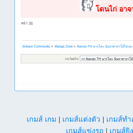
โดนไก่ อาจาร
หน้า: [
1
]
Sritown Community
»
Manga Zone
»
Naruto TH นารุโตะ นินจาคาถาโอ้โฮเฮ
กระโดดไป:
เกมส์ เกม
|
เกมส์แต่งตัว
|
เกมส์ท
เกมส์แข่งรถ
|
เกมส์ยิ