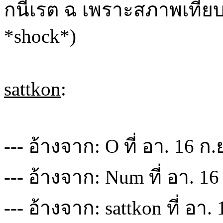
กนี้เรต ฉ เพราะสภาพเทียบเ
*shock*)
sattkon
:
--- อ้างจาก: O ที่ อา. 16 ก
--- อ้างจาก: Num ที่ อา. 16
--- อ้างจาก: sattkon ที่ อา.