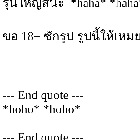
รุ่นใหญ่สินะ *haha* *haha
ขอ 18+ ซักรูป รูปนี้ให้
--- End quote ---
*hoho* *hoho*
--- End quote ---