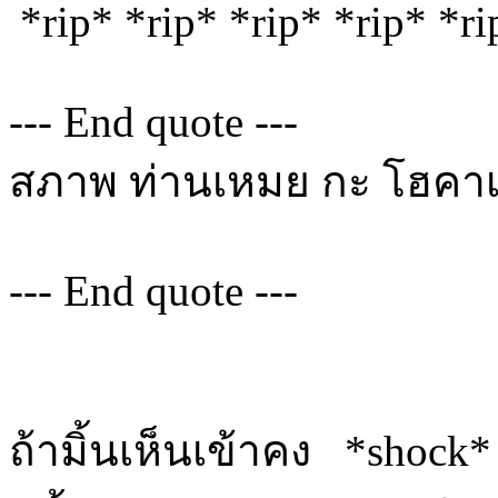
*rip* *rip* *rip* *rip* *ri
--- End quote ---
สภาพ ท่านเหมย กะ โฮคาเง
--- End quote ---
ถ้ามิ้นเห็นเข้าคง *shock