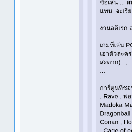
ชื่อเล่น ..
แทน จะเรียก
งานอดิเรก อ
เกมที่เล่น
เอาตัวละครใ
สะดวก) , C
...
การ์ตูนที่ช
, Rave , พ่
Madoka Mag
Dragonball ,
Conan , Ho
, Cage of e