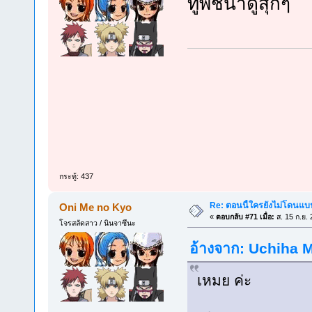
ทูพีชน่าดูสุกๆ
กระทู้: 437
Re: ตอนนี้ใครยังไม่โดนแบน
Oni Me no Kyo
«
ตอบกลับ #71 เมื่อ:
ส. 15 ก.ย.
โจรสลัดสาว / นินจาซึนะ
อ้างจาก: Uchiha Me
เหมย ค่ะ