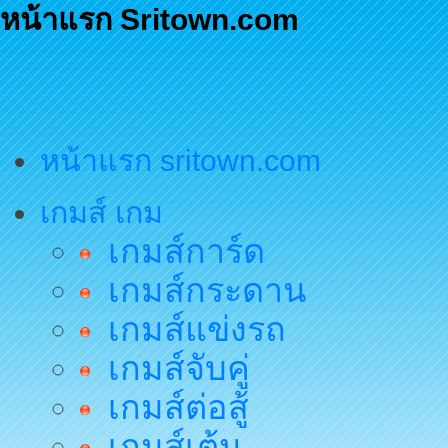
หน้าแรก Sritown.com
หน้าแรก sritown.com
เกมส์ เกม
เกมส์การ์ด
เกมส์กระดาน
เกมส์แข่งรถ
เกมส์จับคู่
เกมส์ต่อสู้
เกมส์เต้น