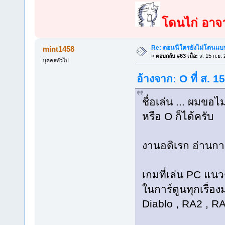
โดนไก่ อาจาร
Re: ตอนนี้ใครยังไม่โดนแบน
mint1458
«
ตอบกลับ #63 เมื่อ:
ส. 15 ก.ย.
บุคคลทั่วไป
อ้างจาก: O ที่ ส. 
ชื่อเล่น ... ผมข
หรือ O ก็ได้ครับ
งานอดิเรก อ่านการ
เกมที่เล่น PC แน
ในการ์ตูนทุกเรื่
Diablo , RA2 , RA3