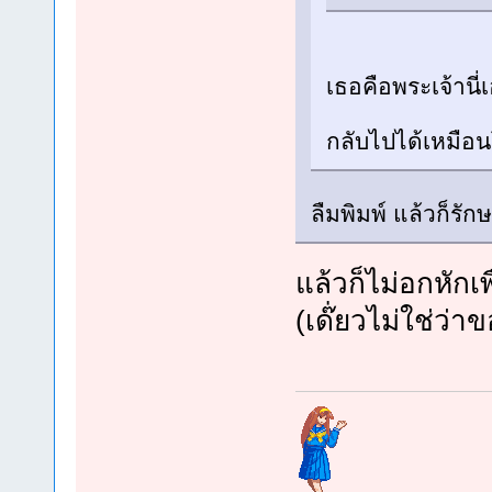
เธอคือพระเจ้านี
กลับไปได้เหมือน
ลืมพิมพ์ แล้วก็ร
แล้วก็ไม่อกหั
(เด๊่ยวไม่ใช่ว่