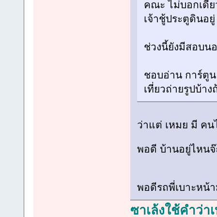
คณะ ไม่บอกเดี๋ย
เจ้าชู้ประตูดินอยู่
ช่วงนี้ยังมีสอบน
ชอบอ่าน การ์ตูน 
เที่ยวถ่ายรูปบ้าง
ว่าแต่ เหมย มี คน
พอดี บ้านอยู่ไหนจ
พอดีรถพี่เบาะหน้า
ซาเล้งใช้คำว่า