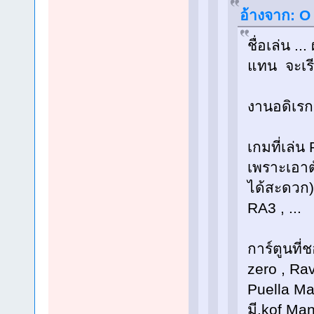
อ้างจาก: O 
ชื่อเล่น 
แทน จะเรี
งานอดิเรก
เกมที่เล่
เพราะเอาต
ได้สะดวก)
RA3 , ...
การ์ตูนที่
zero , Rav
Puella Ma
มี,kof Man