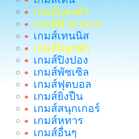
เกมส์แต่งตัว
เกมส์ทำอาหาร
เกมส์เทนนิส
เกมส์ปลูกผัก
เกมส์ปิงปอง
เกมส์พัซเซิล
เกมส์ฟุตบอล
เกมส์ยิงปืน
เกมส์สนุกเกอร์
เกมส์หทาร
เกมส์อื่นๆ