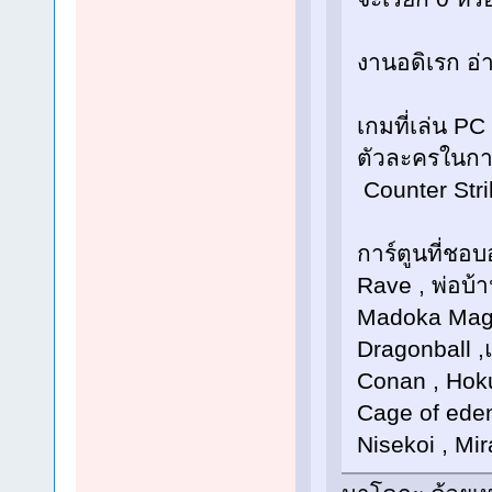
งานอดิเรก อ่
เกมที่เล่น P
ตัวละครในการ
Counter Strik
การ์ตูนที่ชอบ
Rave , พ่อบ้
Madoka Magi
Dragonball ,แฟ
Conan , Hoku
Cage of eden
Nisekoi , Mir