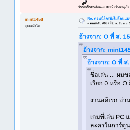
ฉันน่ะเป็นคนอ่อนแอ แต่เมื่อฉันผจญภัย 
Re: ตอนนี้ใครยังไม่โดนแบน
mint1458
«
ตอบกลับ #65 เมื่อ:
ส. 15 ก.ย.
บุคคลทั่วไป
อ้างจาก: O ที่ ส. 
อ้างจาก: mint145
อ้างจาก: O ที่ 
ชื่อเล่น ... 
เรียก 0 หรือ O 
งานอดิเรก อ่าน
เกมที่เล่น PC
ละครในการ์ตูน