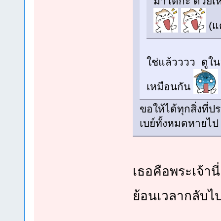
มาโดกะ ด้วยเหร
(แต
ใช่แล้วววว ดูใน
เหมือนกัน
ขอให้ได้ทุกสิ่งท
เบย์ทั้งหมดหายไป
เธอคือพระเจ้าน
ย้อนเวลากลับไป