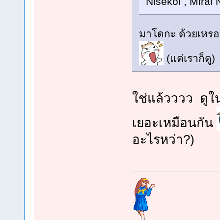
Nisekoi , Mirai 
มาโดกะ ด้วยเหรอ 
(แต่เราก็ดู)
ใช่แล้วววว ดูใ
เยอะเหมือนกัน
อะไรหว่า?)