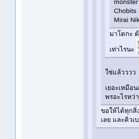
monster 
Chobits 
Mirai Ni
มาโดกะ ด้
เท่าไรนะ
ใช่แล้วววว 
เยอะเหมือน
พรอะไรหว่า
ขอให้ได้ทุกส
เลย และคิวเบ