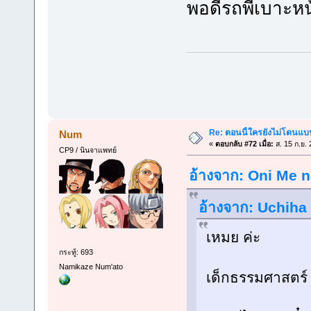
พอดีรถพี่เบาะหน
Re: ตอนนี้ใครยังไม่โดนแบน
Num
«
ตอบกลับ #72 เมื่อ:
ส. 15 ก.ย.
CP9 / นินจาแพทย์
อ้างจาก: Oni Me no
อ้างจาก: Uchiha 
เหมย ค่ะ
กระทู้: 693
Namikaze Num'ato
เด็กธรรมศาสตร์ 