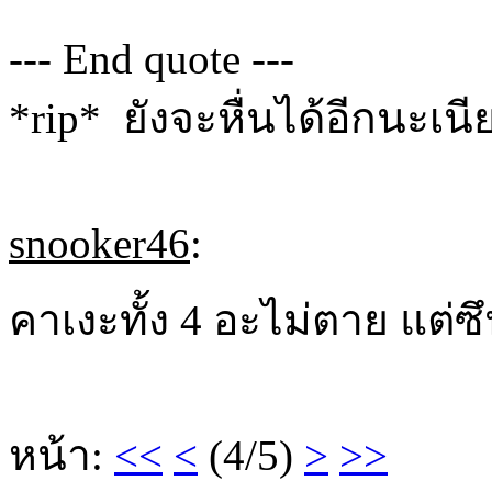
--- End quote ---
*rip* ยังจะหื่นได้อีกนะเนี
snooker46
:
คาเงะทั้ง 4 อะไม่ตาย แต่ซ
หน้า:
<<
<
(4/5)
>
>>