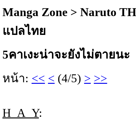
Manga Zone > Naruto TH
แปลไทย
5คาเงะน่าจะยังไม่ตายนะ
หน้า:
<<
<
(4/5)
>
>>
H_A_Y
: