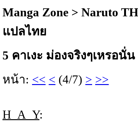
Manga Zone > Naruto TH
แปลไทย
5 คาเงะ ม่องจริงๆเหรอนั่น
หน้า:
<<
<
(4/7)
>
>>
H_A_Y
: