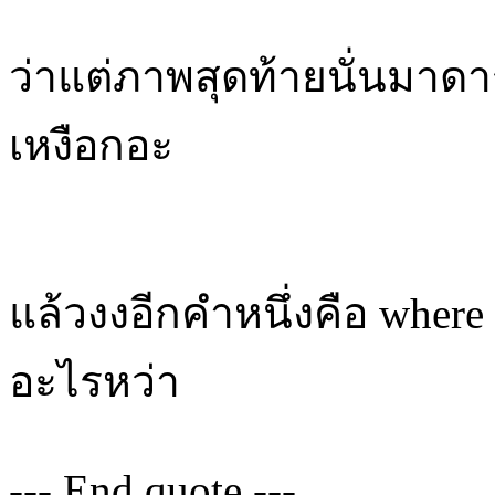
ว่าแต่ภาพสุดท้ายนั่นมาดาร
เหงือกอะ
แล้วงงอีกคำหนึ่งคือ where i
อะไรหว่า
--- End quote ---