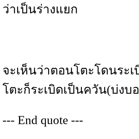
ว่าเป็นร่างแยก
จะเห็นว่าตอนโตะโดนระเบิ
โตะก็ระเบิดเป็นควัน(บ่งบอ
--- End quote ---