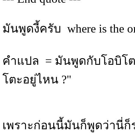
มันพูดงี้ครับ where is the o
คำแปล = มันพูดกับโอบิโตะ
โตะอยู่ไหน ?"
เพราะก่อนนี้มันก็พูดว่านี่