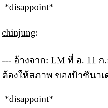
*disappoint*
chinjung
:
--- อ้างจาก: LM ที่ อ. 11 
ต้องให้สภาพ ของป้าซึนาเ
*disappoint*