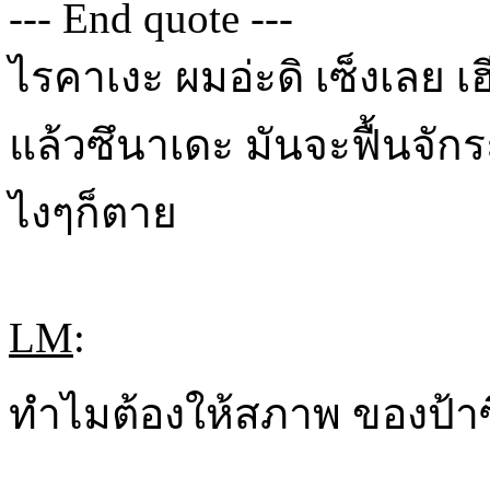
--- End quote ---
ไรคาเงะ ผมอ่ะดิ เซ็งเลย เฮ
แล้วซึนาเดะ มันจะฟื้นจั
ไงๆก็ตาย
LM
:
ทำไมต้องให้สภาพ ของป้าซ