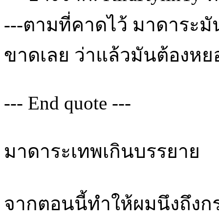
---ตามที่คาดไว้ มาดาระมั
ขาดเลย ว่าแล้วมันต้องหยอก 
--- End quote ---
มาดาระเทพเกินบรรยาย
จากตอนนี้ทำให้ผมนึงถึงกระทู้ท