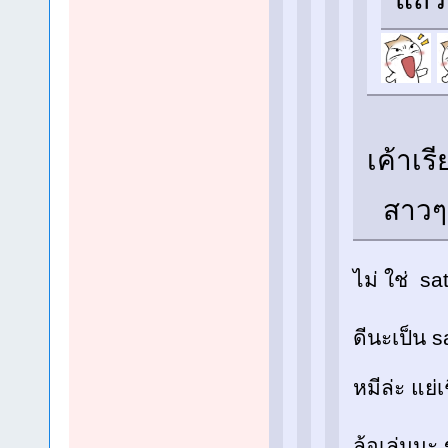
เค้าเร
สาวๆ...
ไม่ ใช่ s
ดีนะเป็น s
หมีล่ะ แย่
ล้อเล่นนะ