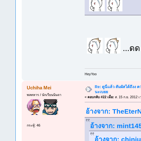
...ดด
็HeyYoo
Re: ดูนี่แล้ว สัมผัสได้ถึงง
Uchiha Mei
นะเบยย
พลทหาร / นักเรียนนินจา
«
ตอบกลับ #22 เมื่อ:
ส. 15 ก.ย. 2012 เ
อ้างจาก: TheEterN
อ้างจาก: mint145
กระทู้: 46
อ้างจาก: chinju