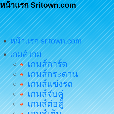
หน้าแรก Sritown.com
หน้าแรก sritown.com
เกมส์ เกม
เกมส์การ์ด
เกมส์กระดาน
เกมส์แข่งรถ
เกมส์จับคู่
เกมส์ต่อสู้
เกมส์เต้น