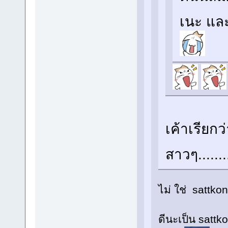
เนะ และ
เค้าเรียกว
สาวๆ.......
ไม่ ใช่ sattk
ดีนะเป็น sattko