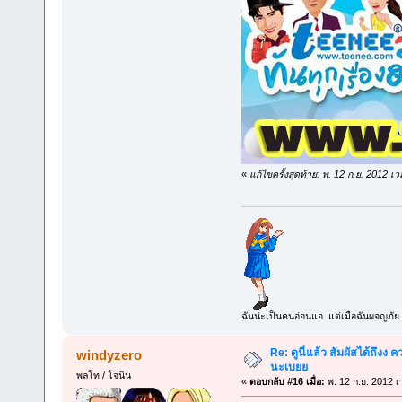
«
แก้ไขครั้งสุดท้าย: พ. 12 ก.ย. 2012 
ฉันน่ะเป็นคนอ่อนแอ แต่เมื่อฉันผจญภัย 
Re: ดูนี่แล้ว สัมผัสได้ถึงง
windyzero
นะเบยย
พลโท / โจนิน
«
ตอบกลับ #16 เมื่อ:
พ. 12 ก.ย. 2012 เ