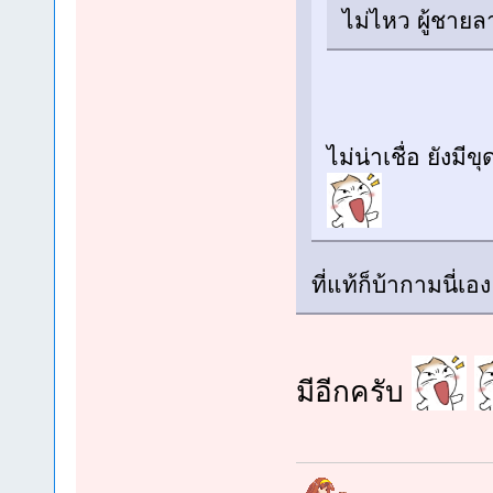
ไม่ไหว ผู้ชาย
ไม่น่าเชื่อ ยังมีข
ที่แท้ก็บ้ากามนี่เอ
มีอีกครับ