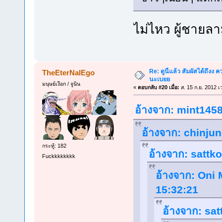
ไม่ไหว ผู้ชายล
Re: ดูนี่แล้ว สัมผัสได้ถึงง
TheEterNalEgo
นะเบยย
มนุษย์เงือก / จูนิน
«
ตอบกลับ #20 เมื่อ:
ส. 15 ก.ย. 2012 เ
อ้างจาก: mint1458 
อ้างจาก: chinjun
กระทู้: 182
อ้างจาก: sattko
Fuckkkkkkkk
อ้างจาก: Oni 
15:32:21
อ้างจาก: sat