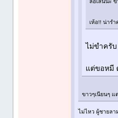
ล้อเล่นนะ ข
เห้อ!! น่าร
ไม่ขำครั
แต่ขอหมี 
ขาวๆเนียนๆ แต่ก
ไม่ไหว ผู้ชายล