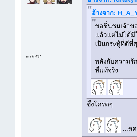
อ้างจาก: H_A_Y 
ขอชื่นชมเจ้าขอ
แล้วแต่ไม่ได้ม
เป็นกระทู้ที่ดีท
กระทู้: 437
พลังกับความรั
ที่แท้จริง
ซึ้งโครตๆ
...ดด