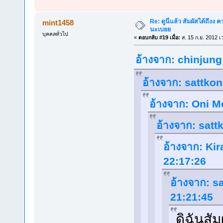
Re: ดูนี่แล้ว สัมผัสได้ถึงง
mint1458
นะเบยย
บุคคลทั่วไป
«
ตอบกลับ #19 เมื่อ:
ส. 15 ก.ย. 2012 เ
อ้างจาก: chinjung 
อ้างจาก: sattkon 
อ้างจาก: Oni Me
อ้างจาก: sattk
อ้างจาก: Kir
22:17:26
อ้างจาก: sa
21:21:45
ดิฉันสั