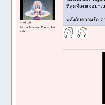
ที่สุดที่เคยเจอมาเ
พลังกับความรัก คว
กระทู้: 259
ไม่ว่าจะมีอุปสรรคแค้ไหน!เราก็จะ
ฝ่าไป!