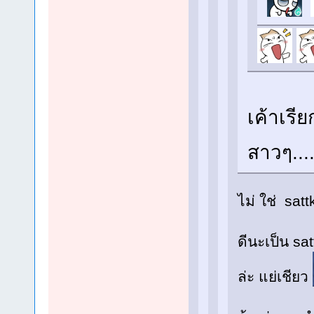
เค้าเรี
สาวๆ.....
ไม่ ใช่ sa
ดีนะเป็น sa
ล่ะ แย่เชียว