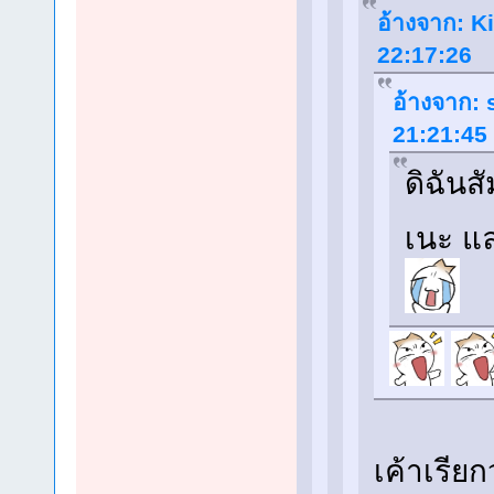
อ้างจาก: Ki
22:17:26
อ้างจาก: 
21:21:45
ดิฉันส
เนะ แล
เค้าเรีย