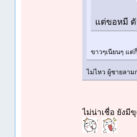
แต่ขอหมี ต
ขาวๆเนียนๆ แต่ก็เ
ไม่ไหว ผู้ชายลา
ไม่น่าเชื่อ ยังมี