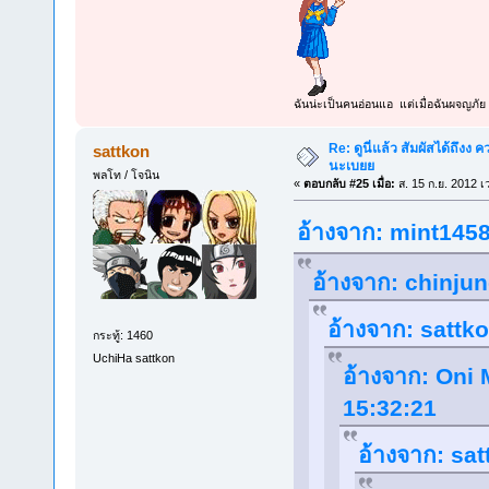
ฉันน่ะเป็นคนอ่อนแอ แต่เมื่อฉันผจญภัย 
Re: ดูนี่แล้ว สัมผัสได้ถึงง
sattkon
นะเบยย
พลโท / โจนิน
«
ตอบกลับ #25 เมื่อ:
ส. 15 ก.ย. 2012 เ
อ้างจาก: mint1458 
อ้างจาก: chinjun
อ้างจาก: sattko
กระทู้: 1460
UchiHa sattkon
อ้างจาก: Oni 
15:32:21
อ้างจาก: sat