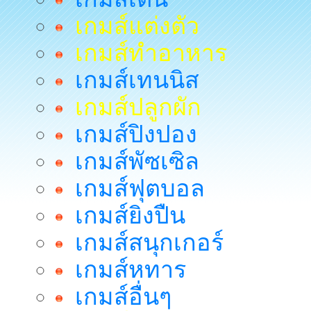
เกมส์แต่งตัว
เกมส์ทำอาหาร
เกมส์เทนนิส
เกมส์ปลูกผัก
เกมส์ปิงปอง
เกมส์พัซเซิล
เกมส์ฟุตบอล
เกมส์ยิงปืน
เกมส์สนุกเกอร์
เกมส์หทาร
เกมส์อื่นๆ