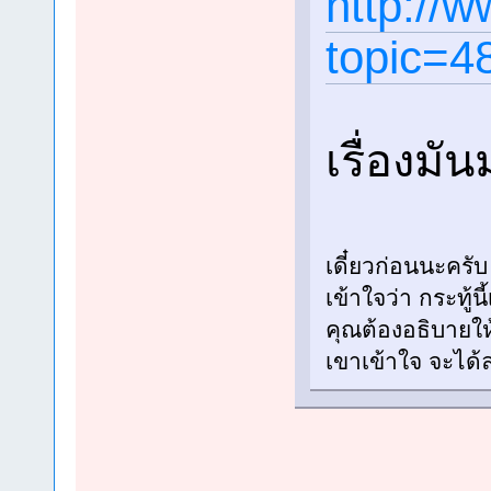
http://
topic=4
เรื่องมั
เดี๋ยวก่อนนะครับ
เข้าใจว่า กระทู
คุณต้องอธิบายให
เขาเข้าใจ จะได้