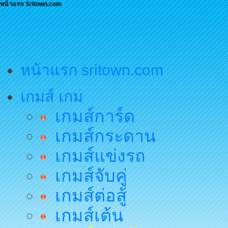
หน้าแรก Sritown.com
หน้าแรก sritown.com
เกมส์ เกม
เกมส์การ์ด
เกมส์กระดาน
เกมส์แข่งรถ
เกมส์จับคู่
เกมส์ต่อสู้
เกมส์เต้น