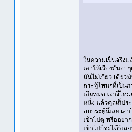
ในความเป็นจริงแล
เอาให้เรื่องมันจบๆ
มันไม่เกี่ยว เดี๋
กระทู้ไหนๆที่เป็นก
เสียหมด เอางี้ไหมค
หนึ่ง แล้วคุณก็ป
ลบกระทู้นี้เลย เ
เข้าไปดู หรืออยา
เข้าไปก็จะได้รู้เ