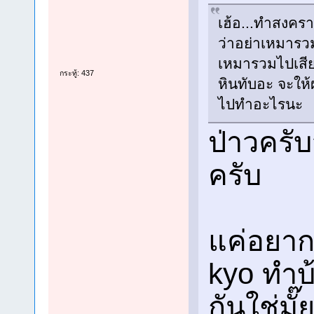
เฮ้อ...ทำสงครา
ว่าอย่าเหมารวม
เหมารวมไปเสีย
กระทู้: 437
หินทับอะ จะให้
ไปทำอะไรนะ
ป่าวครั
ครับ
แค่อยากใ
kyo ทำบ
กันใช่มั๊