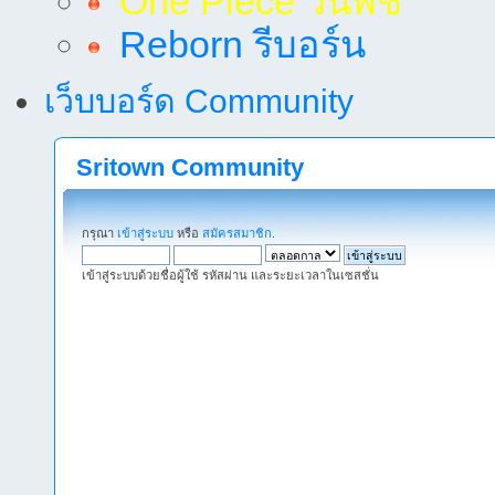
One Piece วันพีช
Reborn รีบอร์น
เว็บบอร์ด Community
Sritown Community
กรุณา
เข้าสู่ระบบ
หรือ
สมัครสมาชิก
.
เข้าสู่ระบบด้วยชื่อผู้ใช้ รหัสผ่าน และระยะเวลาในเซสชั่น