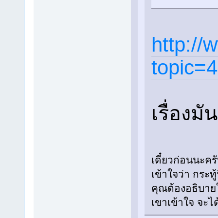
http://
topic=
เรื่องมั
เดี๋ยวก่อนนะคร
เข้าใจว่า กระ
คุณต้องอธิบาย
เขาเข้าใจ จะไ