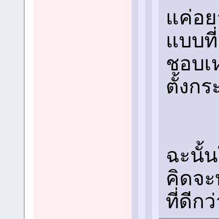
แค่อยา
แบบที่
ชอบเหม
ตั้งกร
ฉะนั้
คิดจะท
ที่ดีกว่