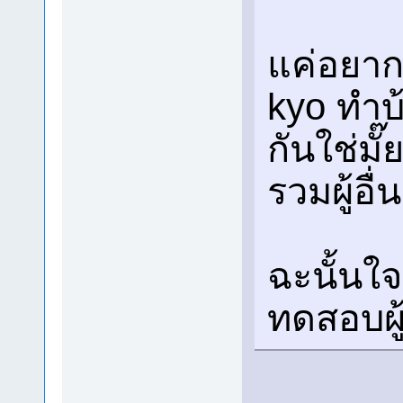
แค่อยากใ
kyo ทำบ
กันใช่มั๊
รวมผู้อื่
ฉะนั้นใ
ทดสอบผู้อื