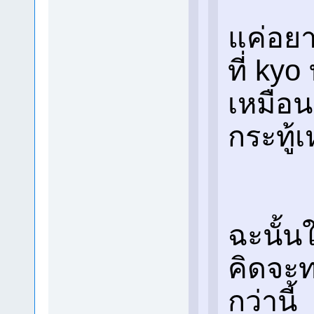
แค่อยา
ที่ ky
เหมือนก
กระทู้เ
ฉะนั้น
คิดจะทด
กว่านี้