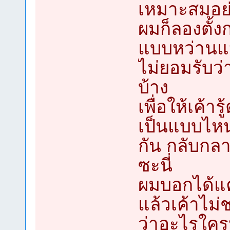
เหมาะสมอย่า
ผมก็ลองตั้ง
แบบหว่านแห
ไม่ยอมรับว
บ้าง
เพื่อให้เค้ารู
เป็นแบบไหนซ
กัน กลับกลา
ซะนี่
ผมบอกได้แค
แล้วเค้าไม่ช
ว่าอะไรใคร