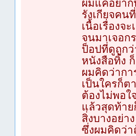
ผมแค่อยากบ
รังเกียจคนที
เนื้อเรื่อง
จนมาเจอกระ
ป็อปที่ดูถูก
หนังสือทิ้ง ก
ผมคิดว่าการ
เป็นใครก็ตาม
ต้องไม่พอใ
แล้วสุดท้า
สิ่งบางอย่าง
ซึ่งผมคิดว่