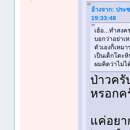
อ้างจาก: ประช
19:33:48
เฮ้อ...ทำสงคร
บอกว่าอย่าเห
ตัวเองก็เหม
เป็นเด็กโตะห
ผมคิดว่าไม่
ป่าวครั
หรอกคร
แค่อยาก