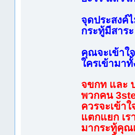
จุดประสงค์ไ
กระทู้มีสาระ
คุณจะเข้าใจสิ
ใครเข้ามาทั้
จขกท และ ป
พวกคน 3ste
ควรจะเข้าใจ
แตกแยก เราค
มากระทู้คุณเ