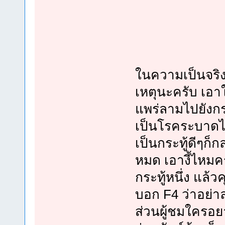
ในความเป็นจริง
เหตุนะครับ เอาใ
แพร่ลามไปยังกระท
เป็นโรคระบาดไป 
เป็นกระทู้ดีๆก็
หมด เอางี้ไหมคร
กระทู้หนึ่ง แล้
บอก F4 ว่าอย่าล
ส่วนผู้ชมใครอ