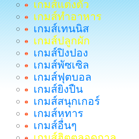
เกมส์แต่งตัว
เกมส์ทำอาหาร
เกมส์เทนนิส
เกมส์ปลูกผัก
เกมส์ปิงปอง
เกมส์พัซเซิล
เกมส์ฟุตบอล
เกมส์ยิงปืน
เกมส์สนุกเกอร์
เกมส์หทาร
เกมส์อื่นๆ
เกมส์ฮิตตลอดกาล