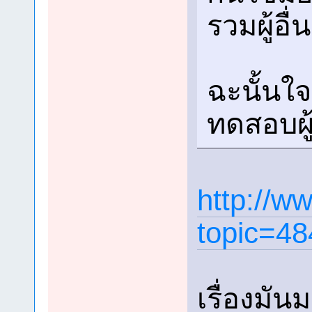
รวมผู้อื่
ฉะนั้นใ
ทดสอบผู้อื
http://w
topic=48
เรื่องมัน