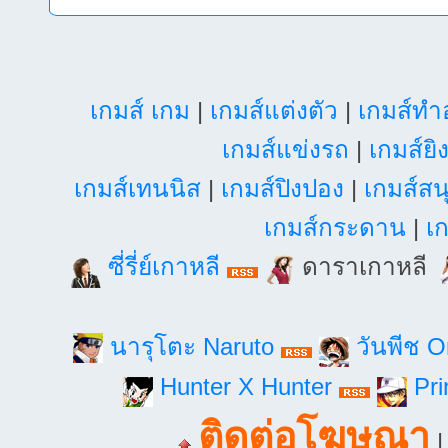
เกมส์ เกม
|
เกมส์แต่งตัว
|
เกมส์ท
เกมส์แข่งรถ
|
เกมส์ยิ
เกมส์เทนนิส
|
เกมส์ปิงปอง
|
เกมส์สน
เกมส์กระดาน
|
เก
ซี่รี่ย์เกาหลี
ดาราเกาหลี
นารุโตะ Naruto
วันพีช 
Hunter X Hunter
Pri
ติดต่อโฆษณา