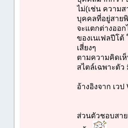
ไม่(เช่น ควา
บุคคลที่อยู่สายพ
จะแตกต่างออกไป
ของเนเฟลปีโต้ 
เสี่ยงๆ
ตามความคิดเห็น
สไตล์เฉพาะตัว 
อ้างอิงจาก เวป
ส่วนตัวชอบสายเส