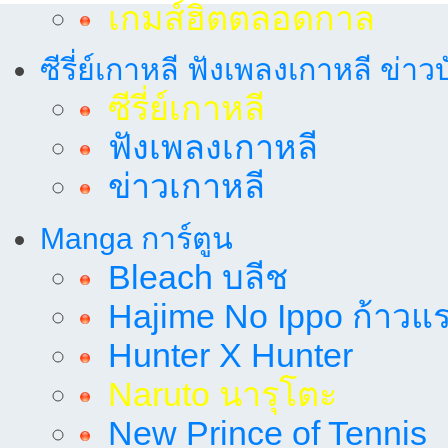
เกมส์ฮิตตลอดกาล
ซีรี่ย์เกาหลี ฟังเพลงเกาหลี ข่าว
ซีรี่ย์เกาหลี
ฟังเพลงเกาหลี
ข่าวเกาหลี
Manga การ์ตูน
Bleach บลีช
Hajime No Ippo ก้าวแรก
Hunter X Hunter
Naruto นารุโตะ
New Prince of Tennis