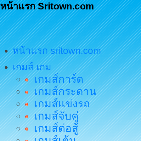
หน้าแรก Sritown.com
หน้าแรก sritown.com
เกมส์ เกม
เกมส์การ์ด
เกมส์กระดาน
เกมส์แข่งรถ
เกมส์จับคู่
เกมส์ต่อสู้
เกมส์เต้น