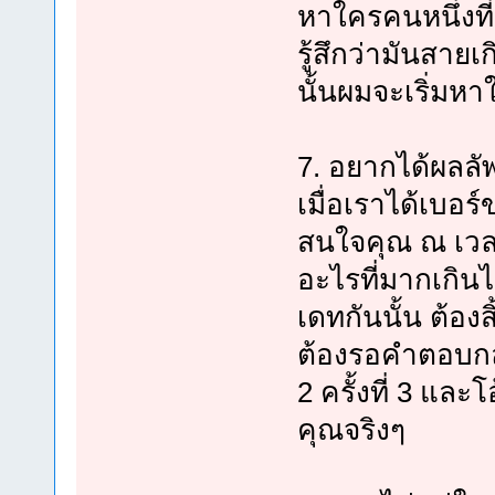
หาใครคนหนึ่งที
รู้สึกว่ามันสายเก
นั้นผมจะเริ่มหา
7. อยากได้ผลลัพ
เมื่อเราได้เบอร
สนใจคุณ ณ เวล
อะไรที่มากเกิ
เดทกันนั้น ต้อ
ต้องรอคำตอบกลับ
2 ครั้งที่ 3 และ
คุณจริงๆ