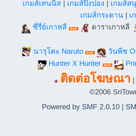
เกมส์เทนนิส
|
เกมส์ปิงปอง
|
เกมส์สน
เกมส์กระดาน
|
เก
ซี่รี่ย์เกาหลี
ดาราเกาหลี
นารุโตะ Naruto
วันพีช 
Hunter X Hunter
Pri
ติดต่อโฆษณา
©2006 SriTown.
Powered by SMF 2.0.10
|
SM