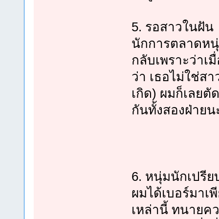
5. รอสาวในฝัน
นักการตลาดหนุ่ม
กลับเพราะว่าเมื
ว่า เธอไม่ใช่สาว
เกิด) ผมก็เลยตั
กันทั้งสองฝ่ายน
6. หนุ่มนักเปรีย
ผมได้เบอร์มาเพี
เหล่านี้ ทนายค