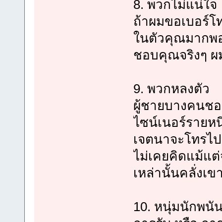
8. พวกไม่แน่ใจ
ถ้าผมขอเบอร์โท
ในตัวคุณมากพอ ด
ชอบคุณจริงๆ ผม
9. พวกหลงตัว
ผู้ชายบางคนชอบ
ไซน์เนอร์รายหนึ
เจตนาจะโทรไปหา
ไม่เคยคิดแม้แต
เหล่านั้นคลั่งเข
10. หนุ่มนักพนั