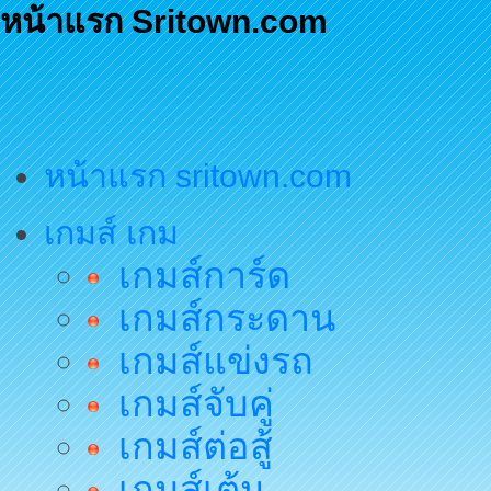
หน้าแรก Sritown.com
หน้าแรก sritown.com
เกมส์ เกม
เกมส์การ์ด
เกมส์กระดาน
เกมส์แข่งรถ
เกมส์จับคู่
เกมส์ต่อสู้
เกมส์เต้น