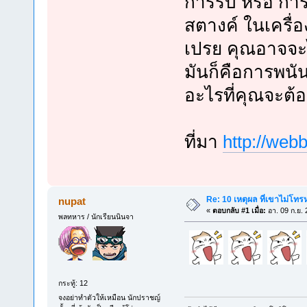
การรับ หรือ กา
สตางค์ ในเครื่
เปรย คุณอาจจะได
มันก็คือการพนัน
อะไรที่คุณจะต้อ
ที่มา
http://web
Re: 10 เหตุผล ที่เขาไม่โท
nupat
«
ตอบกลับ #1 เมื่อ:
อา. 09 ก.ย. 
พลทหาร / นักเรียนนินจา
กระทู้: 12
จงอย่าทำตัวให้เหมือน นักปราชญ์