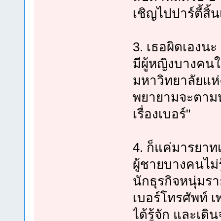
เชิญไปปาร์ตี้สิ้
3. เธอผิดเองนะ
มีผู้หญิงบางคนใ
มหาวิทยาลัยแห่ง
พยายามจะตามห
เรื่องเบอร์"
4. ก็แค่มารยาท
ผู้ชายบางคนไม่
นักธุรกิจหนุ่มร
เบอร์โทรศัพท์ เพ
ได้รู้จัก และเด