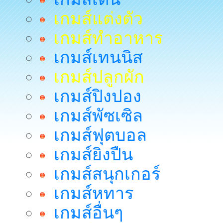
เกมส์แต่งตัว
เกมส์ทำอาหาร
เกมส์เทนนิส
เกมส์ปลูกผัก
เกมส์ปิงปอง
เกมส์พัซเซิล
เกมส์ฟุตบอล
เกมส์ยิงปืน
เกมส์สนุกเกอร์
เกมส์หทาร
เกมส์อื่นๆ