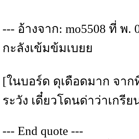
--- อ้างจาก: mo5508 ที่ พ. 
กะลังเข้มข้มเบยย
[ในบอร์ด ดุเดือดมาก จากท
ระวัง เดี๋ยวโดนด่าว่าเกรี
--- End quote ---