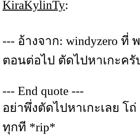
KiraKylinTy
:
--- อ้างจาก: windyzero ที่ 
ตอนต่อไป ตัดไปหาเกะครั
--- End quote ---
อย่าพึ่งตัดไปหาเกะเลย โถ
ทุกที *rip*