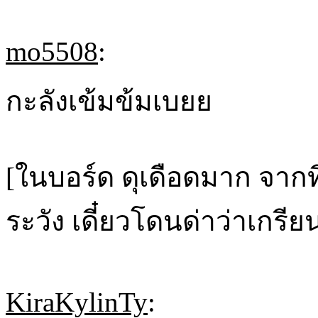
mo5508
:
กะลังเข้มข้มเบยย
[ในบอร์ด ดุเดือดมาก จากท
ระวัง เดี๋ยวโดนด่าว่าเกรี
KiraKylinTy
: