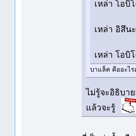
เหล่า โอบิโ
เหล่า อิสึ
เหล่า โอบิ
บาแล็ค คืออะไรอ
ไม่รู้จะอิธิ
แล้วจะรู้