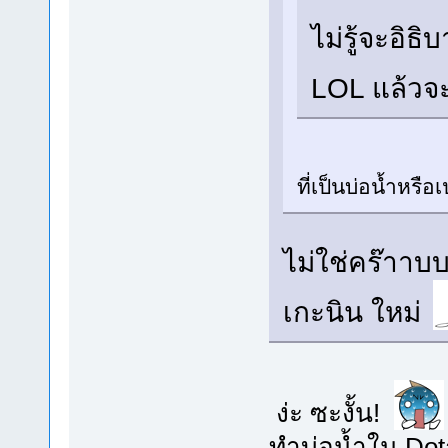
ไม่รู้จะอิ
LOL แล้วจะ
ที่เป็นบ่อน้ำหรือ
ไม่ใช่คร๊าา
เกะนิน ใหม่
ง่ะ ซะงั้น!
ทำบ่อน้ำใน Dota