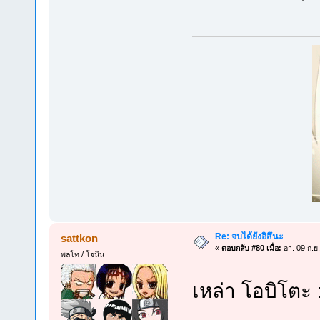
Re: จบได้ยังอิสึนะ
sattkon
«
ตอบกลับ #80 เมื่อ:
อา. 09 ก.ย
พลโท / โจนิน
เหล่า โอบิโตะ 