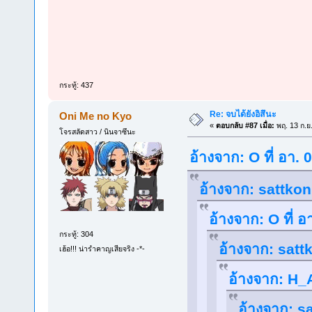
กระทู้: 437
Re: จบได้ยังอิสึนะ
Oni Me no Kyo
«
ตอบกลับ #87 เมื่อ:
พฤ. 13 ก.ย
โจรสลัดสาว / นินจาซึนะ
อ้างจาก: O ที่ อา.
อ้างจาก: sattkon
อ้างจาก: O ที่ 
กระทู้: 304
อ้างจาก: sattk
เฮ้อ!!! น่ารำคาญเสียจริง -*-
อ้างจาก: H_A
อ้างจาก: sa