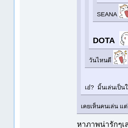
SEANA
DOTA
วันไหนดี
เอ๋? มิ้นเล่นเป็
เคยเห็นคนเล่น แต่
หาภาพน่ารักๆเล