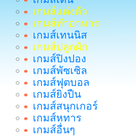
เกมส์แต่งตัว
เกมส์ทำอาหาร
เกมส์เทนนิส
เกมส์ปลูกผัก
เกมส์ปิงปอง
เกมส์พัซเซิล
เกมส์ฟุตบอล
เกมส์ยิงปืน
เกมส์สนุกเกอร์
เกมส์หทาร
เกมส์อื่นๆ