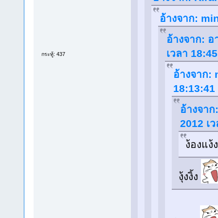
อ้างจาก: min
อ้างจาก: อา
เวลา 18:45
กระทู้: 437
อ้างจาก: 
18:13:41
อ้างจาก:
2012 เว
ง้องแง้ง
งุ้งงิ้ง