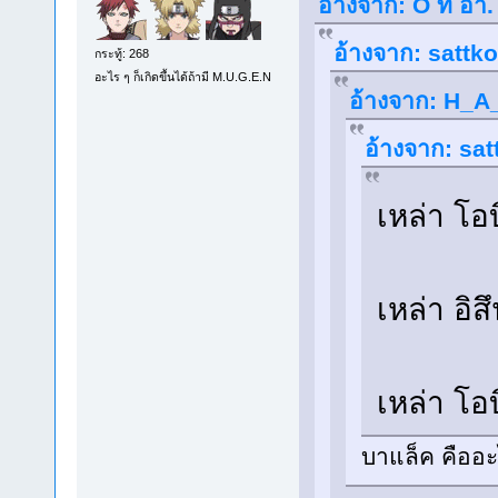
อ้างจาก: O ที่ อา
อ้างจาก: sattko
กระทู้: 268
อะไร ๆ ก็เกิดขึ้นได้ถ้ามี M.U.G.E.N
อ้างจาก: H_A_
อ้างจาก: sat
เหล่า โอ
เหล่า อิ
เหล่า โอ
บาแล็ค คืออะ