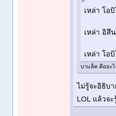
เหล่า โอบิ
เหล่า อิส
เหล่า โอบ
บาแล็ค คืออะไ
ไม่รู้จะอิธ
LOL แล้วจะร