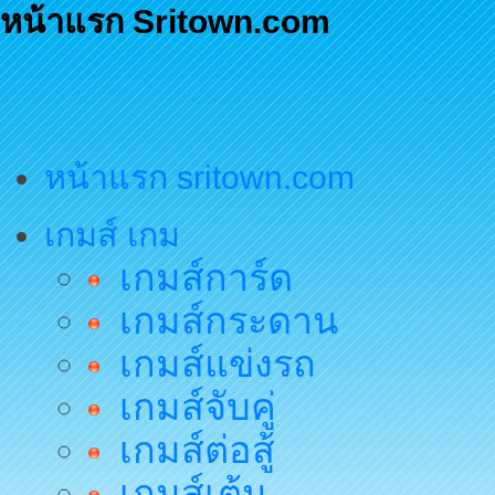
หน้าแรก Sritown.com
หน้าแรก sritown.com
เกมส์ เกม
เกมส์การ์ด
เกมส์กระดาน
เกมส์แข่งรถ
เกมส์จับคู่
เกมส์ต่อสู้
เกมส์เต้น