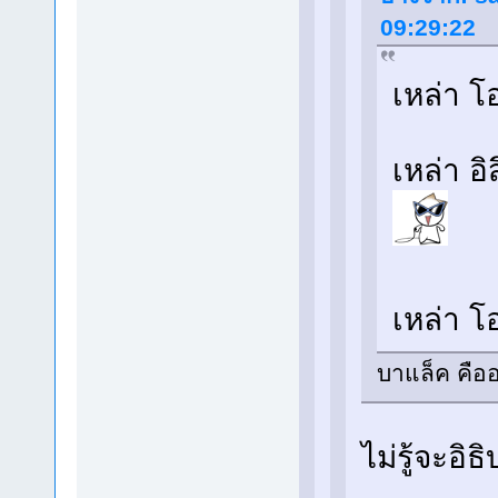
09:29:22
เหล่า โ
เหล่า อ
เหล่า โ
บาแล็ค คือ
ไม่รู้จะอิ