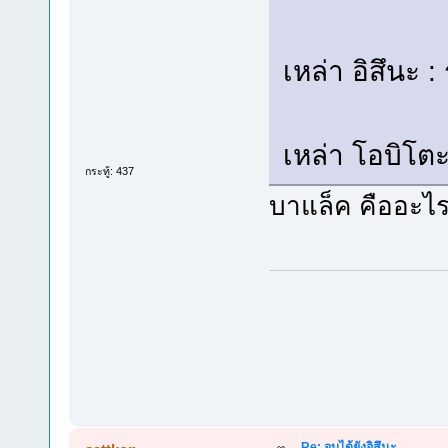
เหล่า อิสึนะ
เหล่า โอบิโต
กระทู้: 437
บาแล็ค คืออะไร
Re: จบได้ยังอิสึนะ