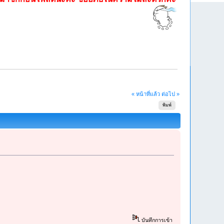
« หน้าที่แล้ว
ต่อไป »
พิมพ์
บันทึกการเข้า