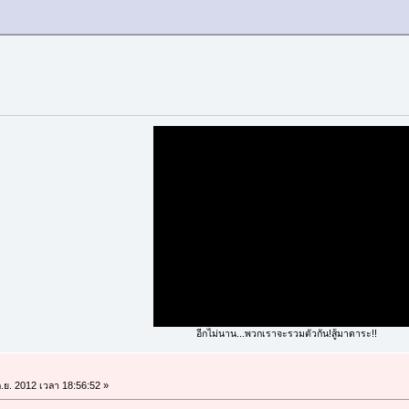
อีกไม่นาน...พวกเราจะรวมตัวกัน!สู้มาดาระ!!
.ย. 2012 เวลา 18:56:52 »