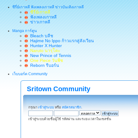
ซีรี่ย์เกาหลี ฟังเพลงเกาหลี ข่าวบันเทิงเกาหลี
ซีรี่ย์เกาหลี
ฟังเพลงเกาหลี
ข่าวเกาหลี
Manga การ์ตูน
Bleach บลีช
Hajime No Ippo ก้าวแรกสู่สังเวียน
Hunter X Hunter
Naruto นารุโตะ
New Prince of Tennis
One Piece วันพีช
Reborn รีบอร์น
เว็บบอร์ด Community
Sritown Community
กรุณา
เข้าสู่ระบบ
หรือ
สมัครสมาชิก
.
เข้าสู่ระบบด้วยชื่อผู้ใช้ รหัสผ่าน และระยะเวลาในเซสชั่น