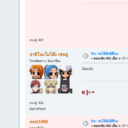
กระทู้: 437
Re: จบได้ยังอิสึนะ
อายิโนะโมโต๊ะ เซนจู
«
ตอบกลับ #61 เมื่อ:
ศ. 07 ก
โจรสลัดสาว / นินจาซึนะ
ง้องแง้ง
กระทู้: 416
Die!! B*tch!!
Re: จบได้ยังอิสึนะ
mint1458
«
ตอบกลับ #62 เมื่อ:
ศ. 07 ก