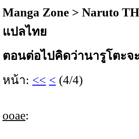
Manga Zone > Naruto TH
แปลไทย
ตอนต่อไปคิดว่านารูโตะจะส
หน้า:
<<
<
(4/4)
ooae
: