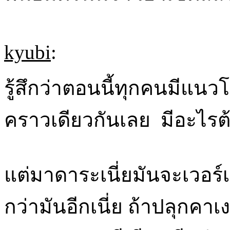
kyubi
:
รู้สึกว่าตอนนี้ทุกคนมีแนว
คราวเดียวกันเลย มีอะไรต
แต่มาดาระเนี่ยมันจะเวอร์
กว่ามันอีกเนี่ย ถ้าปลุกคาเ