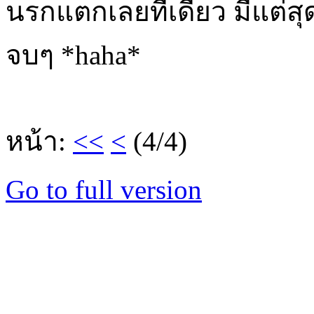
นรกแตกเลยทีเดียว มีแต่ส
จบๆ *haha*
หน้า:
<<
<
(4/4)
Go to full version