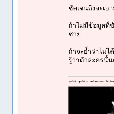
ชัดเจนถึงจะเอา
ถ้าไม่มีข้อมูลท
ชาย
ถ้าจะย้ำว่าไม่ไ
รู้ว่าตัวละครนั้
ทุกสิ่งที่มนุษย์สามารถจินตนาการได้ คือคว