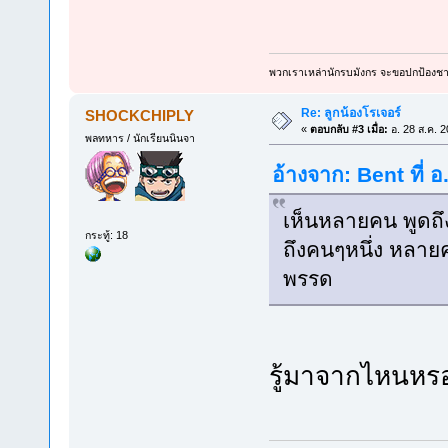
พวกเราเหล่านักรบมังกร จะขอปกป้องชาว
Re: ลูกน้องโรเจอร์
SHOCKCHIPLY
«
ตอบกลับ #3 เมื่อ:
อ. 28 ส.ค. 2
พลทหาร / นักเรียนนินจา
อ้างจาก: Bent ที่ 
เห็นหลายคน พูดถึง
กระทู้: 18
ถึงคนๆหนึ่ง หลายคน
พรรด
รู้มาจากไหนห