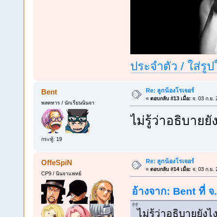
ประจำตัว / ใส่รู
Re: ลูกน้องโรเจอร์
Bent
«
ตอบกลับ #13 เมื่อ:
จ. 03 ก.ย.
พลทหาร / นักเรียนนินจา
ไม่รู้ว่าอธิบายย
กระทู้: 19
Re: ลูกน้องโรเจอร์
OffeSpiN
«
ตอบกลับ #14 เมื่อ:
จ. 03 ก.ย.
CP9 / นินจาแพทย์
อ้างจาก: Bent ที่ 
ไม่รู้ว่าอธิบายยัง