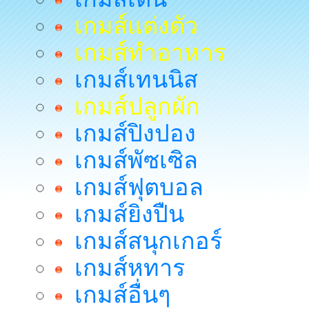
เกมส์แต่งตัว
เกมส์ทำอาหาร
เกมส์เทนนิส
เกมส์ปลูกผัก
เกมส์ปิงปอง
เกมส์พัซเซิล
เกมส์ฟุตบอล
เกมส์ยิงปืน
เกมส์สนุกเกอร์
เกมส์หทาร
เกมส์อื่นๆ