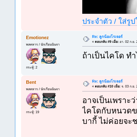
ประจำตัว / ใส่รู
Re: ลูกน้องโรเจอร์
Emotionez
«
ตอบกลับ #9 เมื่อ:
อา. 02 ก.ย. 
พลทหาร / นักเรียนนินจา
ถ้าเป็นไคโด ทำ
กระทู้: 2
Re: ลูกน้องโรเจอร์
Bent
«
ตอบกลับ #10 เมื่อ:
จ. 03 ก.ย.
พลทหาร / นักเรียนนินจา
อาจเป็นเพราะว
ไคโดกับหนวดขาว แ
กระทู้: 19
บากี้ ไม่ค่อยจะ