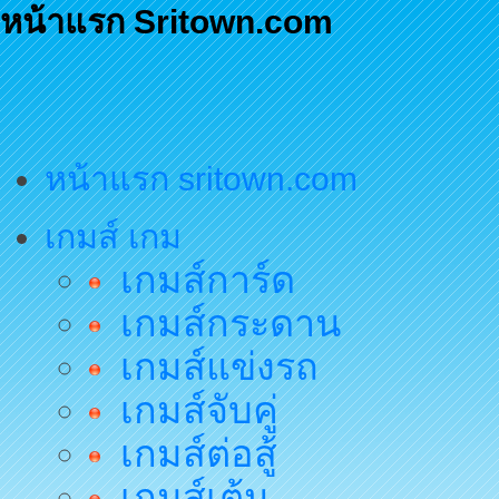
หน้าแรก Sritown.com
หน้าแรก sritown.com
เกมส์ เกม
เกมส์การ์ด
เกมส์กระดาน
เกมส์แข่งรถ
เกมส์จับคู่
เกมส์ต่อสู้
เกมส์เต้น