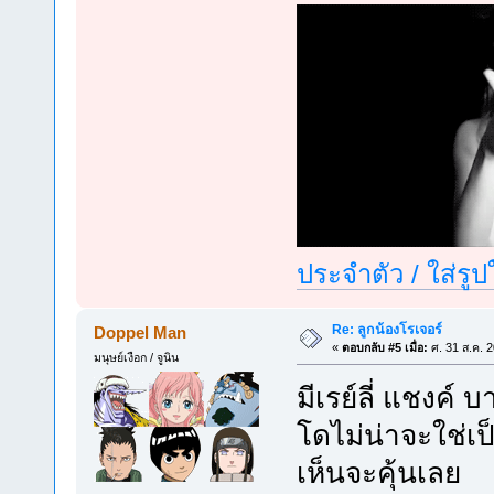
ประจำตัว / ใส่รู
Re: ลูกน้องโรเจอร์
Doppel Man
«
ตอบกลับ #5 เมื่อ:
ศ. 31 ส.ค. 
มนุษย์เงือก / จูนิน
มีเรย์ลี่ แชงค์ 
โดไม่น่าจะใช่เ
เห็นจะคุ้นเลย