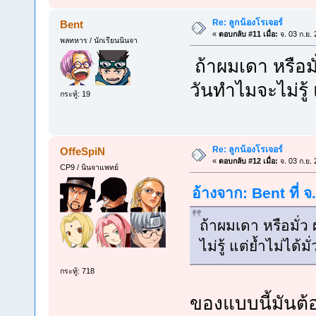
Re: ลูกน้องโรเจอร์
Bent
«
ตอบกลับ #11 เมื่อ:
จ. 03 ก.ย.
พลทหาร / นักเรียนนินจา
ถ้าผมเดา หรือมั่
วันทำไมจะไม่รู้ แ
กระทู้: 19
Re: ลูกน้องโรเจอร์
OffeSpiN
«
ตอบกลับ #12 เมื่อ:
จ. 03 ก.ย.
CP9 / นินจาแพทย์
อ้างจาก: Bent ที่ 
ถ้าผมเดา หรือมั่ว 
ไม่รู้ แต่ย้ำไม่ได้มั่
กระทู้: 718
ของแบบนี้มันต้อ