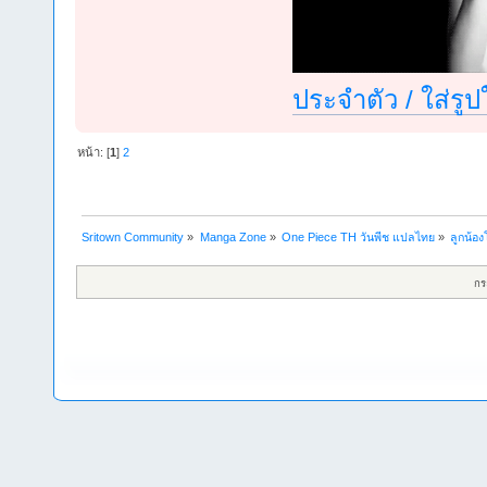
ประจำตัว / ใส่รู
หน้า: [
1
]
2
Sritown Community
»
Manga Zone
»
One Piece TH วันพีช แปลไทย
»
ลูกน้อง
กร