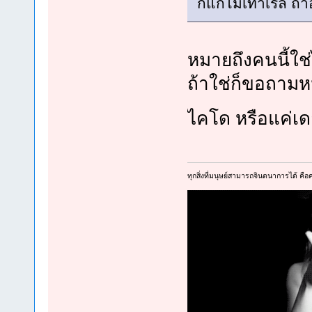
ก็แก่ไม่เท่าเรลี่ 
หมายถึงคนนี้ใช่
ถ้าใช่ก็ขอถามหน
ไคโด หรือแค่เ
ทุกสิ่งที่มนุษย์สามารถจินตนาการได้ คือคว