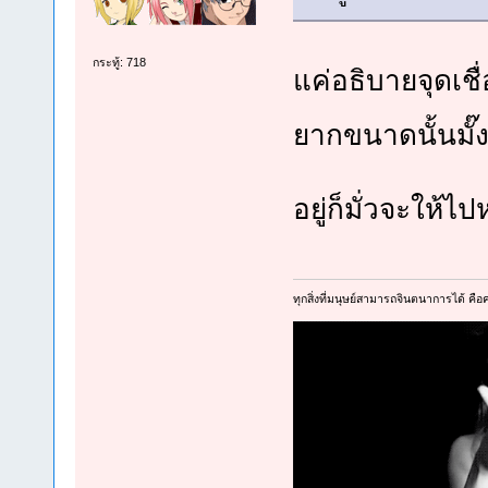
กระทู้: 718
แค่อธิบายจุดเชื
ยากขนาดนั้นมั๊
อยู่ก็มั่วจะให้
ทุกสิ่งที่มนุษย์สามารถจินตนาการได้ คือคว