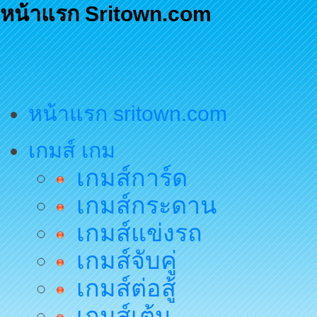
หน้าแรก Sritown.com
หน้าแรก sritown.com
เกมส์ เกม
เกมส์การ์ด
เกมส์กระดาน
เกมส์แข่งรถ
เกมส์จับคู่
เกมส์ต่อสู้
เกมส์เต้น