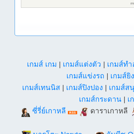
กร
เกมส์ เกม
|
เกมส์แต่งตัว
|
เกมส์ท
เกมส์แข่งรถ
|
เกมส์ยิ
เกมส์เทนนิส
|
เกมส์ปิงปอง
|
เกมส์สน
เกมส์กระดาน
|
เก
ซี่รี่ย์เกาหลี
ดาราเกาหลี