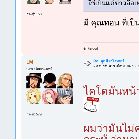
ใช่เป็นแค่ข่าวลือ
กระทู้: 158
มี คุณทอม ที่เป
ข้าคือ god
Re: ลูกน้องโรเจอร์
LM
«
ตอบกลับ #19 เมื่อ:
อ. 04 ก.ย.
CP9 / นินจาแพทย์
ไคโดมันหน้า
กระทู้: 579
ผมว่ามันไม่ค