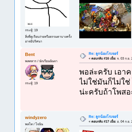
กระทู้: 19
สิ่งที่ดูเรียบง่ายหรือธรรมดาบางครั้ง
อาจมีปริศนา
Re: ลูกน้องโรเจอร์
Bent
«
ตอบกลับ #16 เมื่อ:
จ. 03 ก.ย.
พลทหาร / นักเรียนนินจา
พอล่ะครับ เอาค
ไม่ใช่มันก็ไม่ใช
กระทู้: 19
น่ะครับถ้าโพสอ
Re: ลูกน้องโรเจอร์
windyzero
«
ตอบกลับ #17 เมื่อ:
อ. 04 ก.ย.
พลโท / โจนิน