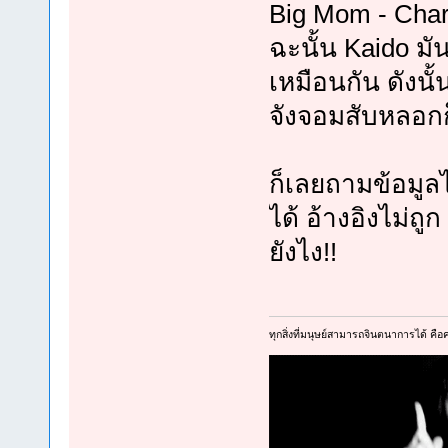
Big Mom - Charl
ฉะนั้น Kaido มัน
เหมือนกัน ดังนั้
จังจอมสับหลอกก
ก็เลยถามข้อมูล
ได้ อ้างอิงไม่ถูก
ยังไง!!
ทุกสิ่งที่มนุษย์สามารถจินตนาการได้ คือคว