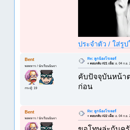
ประจำตัว / ใส่รู
Re: ลูกน้องโรเจอร์
Bent
«
ตอบกลับ #21 เมื่อ:
อ. 04 ก.ย.
พลทหาร / นักเรียนนินจา
คับปัจจุบันหน้
ก่อน
กระทู้: 19
Re: ลูกน้องโรเจอร์
Bent
«
ตอบกลับ #22 เมื่อ:
อ. 04 ก.ย.
พลทหาร / นักเรียนนินจา
ขอโทษล่ะกันครับ