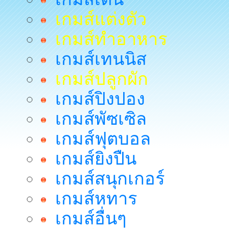
เกมส์แต่งตัว
เกมส์ทำอาหาร
เกมส์เทนนิส
เกมส์ปลูกผัก
เกมส์ปิงปอง
เกมส์พัซเซิล
เกมส์ฟุตบอล
เกมส์ยิงปืน
เกมส์สนุกเกอร์
เกมส์หทาร
เกมส์อื่นๆ