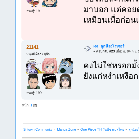
มาบอก แต่คอยดูล่
กระทู้: 19
เหมือนเมื่อก่อน
Re: ลูกน้องโรเจอร์
21141
«
ตอบกลับ #23 เมื่อ:
อ. 04 ก.ย.
มนุษย์เงือก / จูนิน
คงไม่ใช่หรอกมั้ง
ยังแก่หงำเหงือกเ
กระทู้: 199
หน้า:
1
[
2
]
Sritown Community
»
Manga Zone
»
One Piece TH วันพีช แปลไทย
»
ลูกน้อง