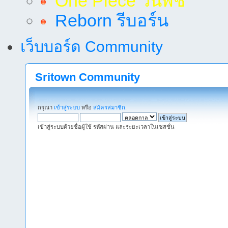
One Piece วันพีช
Reborn รีบอร์น
เว็บบอร์ด Community
Sritown Community
กรุณา
เข้าสู่ระบบ
หรือ
สมัครสมาชิก
.
เข้าสู่ระบบด้วยชื่อผู้ใช้ รหัสผ่าน และระยะเวลาในเซสชั่น