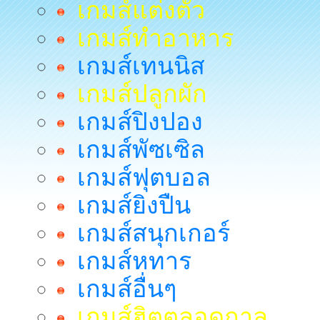
เกมส์แต่งตัว
เกมส์ทำอาหาร
เกมส์เทนนิส
เกมส์ปลูกผัก
เกมส์ปิงปอง
เกมส์พัซเซิล
เกมส์ฟุตบอล
เกมส์ยิงปืน
เกมส์สนุกเกอร์
เกมส์หทาร
เกมส์อื่นๆ
เกมส์ฮิตตลอดกาล