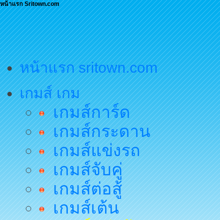
หน้าแรก Sritown.com
หน้าแรก sritown.com
เกมส์ เกม
เกมส์การ์ด
เกมส์กระดาน
เกมส์แข่งรถ
เกมส์จับคู่
เกมส์ต่อสู้
เกมส์เต้น