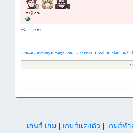
กระทู้: 328
หน้า:
1
2
3
[
4
]
Sritown Community
»
Manga Zone
»
One Piece TH วันพีช แปลไทย
»
สงสัยเร
กร
เกมส์ เกม
|
เกมส์แต่งตัว
|
เกมส์ท