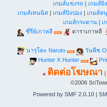
เกมส์แข่งรถ
|
เกมส์ยิ
เกมส์เทนนิส
|
เกมส์ปิงปอง
|
เกมส์สน
เกมส์กระดาน
|
เก
ซี่รี่ย์เกาหลี
ดาราเกาหลี
นารุโตะ Naruto
วันพีช 
Hunter X Hunter
Pri
ติดต่อโฆษณา
©2006 SriTown.
Powered by SMF 2.0.10
|
SM