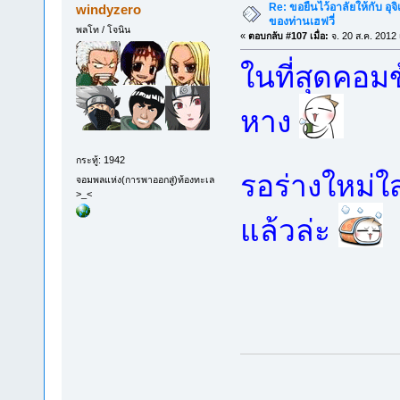
Re: ขอยืนไว้อาลัยให้กับ อุจิ
windyzero
ของท่านเฮฟวี่
พลโท / โจนิน
«
ตอบกลับ #107 เมื่อ:
จ. 20 ส.ค. 2012 
ในที่สุดคอม
หาง
กระทู้: 1942
รอร่างใหม่ใส
จอมพลแห่ง(การพาออกสู่)ท้องทะเล
>_<
แล้วล่ะ