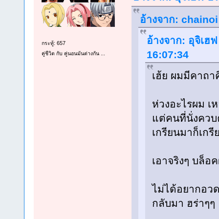
อ้างจาก: chainoi
อ้างจาก: อุจิเฮ
กระทู้: 657
16:07:34
คู่ชีวิต กับ คู่นอนมันต่างกัน ...
เฮ้ย ผมมีคาถาค
ห่วงอะไรผม เหอ
แต่คนที่นั่งควบ
เกรียนมาก็เกรี
เอาจริงๆ บล็อ
ไม่ได้อยากอวดเก
กลับมา ฮร่าๆๆ