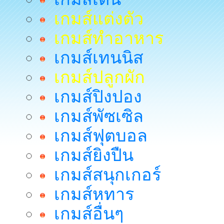
เกมส์แต่งตัว
เกมส์ทำอาหาร
เกมส์เทนนิส
เกมส์ปลูกผัก
เกมส์ปิงปอง
เกมส์พัซเซิล
เกมส์ฟุตบอล
เกมส์ยิงปืน
เกมส์สนุกเกอร์
เกมส์หทาร
เกมส์อื่นๆ