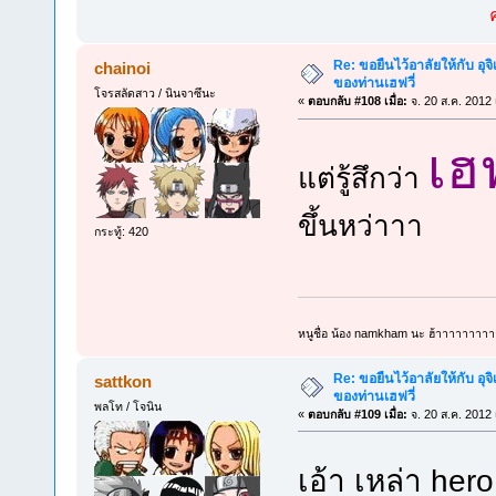
Re: ขอยืนไว้อาลัยให้กับ อุจิ
chainoi
ของท่านเฮฟวี่
โจรสลัดสาว / นินจาซึนะ
«
ตอบกลับ #108 เมื่อ:
จ. 20 ส.ค. 2012 
เฮ
แต่รู้สึกว่า
ขึ้นหว่าาา
กระทู้: 420
หนูชื่อ น้อง namkham นะ ฮ้าาาาาาาาา
Re: ขอยืนไว้อาลัยให้กับ อุจิ
sattkon
ของท่านเฮฟวี่
พลโท / โจนิน
«
ตอบกลับ #109 เมื่อ:
จ. 20 ส.ค. 2012 
เอ้า เหล่า her