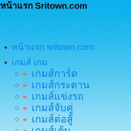
หน้าแรก Sritown.com
หน้าแรก sritown.com
เกมส์ เกม
เกมส์การ์ด
เกมส์กระดาน
เกมส์แข่งรถ
เกมส์จับคู่
เกมส์ต่อสู้
เกมส์เต้น