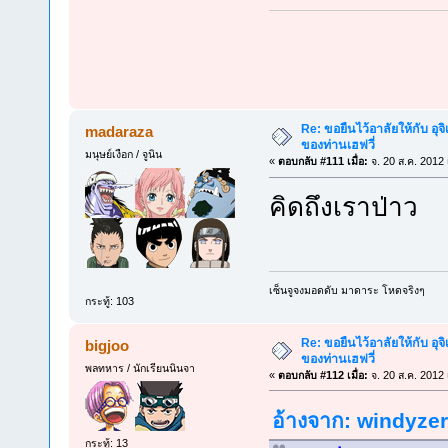
Re: ขอยืนไว้อาลัยให้กับ อุจิ
madaraza
ของท่านเฮฟวี่
มนุษย์เงือก / จูนิน
«
ตอบกลับ #111 เมื่อ:
จ. 20 ส.ค. 2012 
คิดถึงเราป่าว
เซ็นจูจงมอดดับ มาดาระ โหดจริงๆ
กระทู้: 103
Re: ขอยืนไว้อาลัยให้กับ อุจิ
bigjoo
ของท่านเฮฟวี่
พลทหาร / นักเรียนนินจา
«
ตอบกลับ #112 เมื่อ:
จ. 20 ส.ค. 2012 
อ้างจาก: windyzero
กระทู้: 13