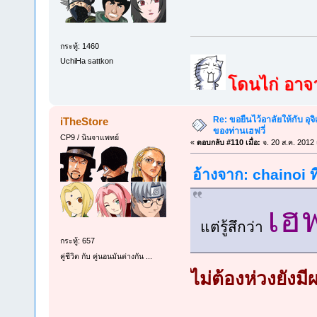
กระทู้: 1460
UchiHa sattkon
โดนไก่ อาจาร
Re: ขอยืนไว้อาลัยให้กับ อุจิ
iTheStore
ของท่านเฮฟวี่
CP9 / นินจาแพทย์
«
ตอบกลับ #110 เมื่อ:
จ. 20 ส.ค. 2012 
อ้างจาก: chainoi ท
เฮ
แต่รู้สึกว่า
กระทู้: 657
คู่ชีวิต กับ คู่นอนมันต่างกัน ...
ไม่ต้องห่วงยังมี