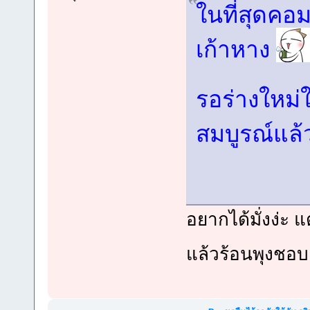
ในที่สุดคอ
เก้าหาง
รอร่างใหม่ใส
สมบูรณ์แล้
อยากได้มั่งง่ะ แต
แล้วร้อนพุงชอ