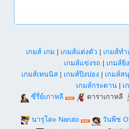
เกมส์ เกม
|
เกมส์แต่งตัว
|
เกมส์ท
เกมส์แข่งรถ
|
เกมส์ยิ
เกมส์เทนนิส
|
เกมส์ปิงปอง
|
เกมส์สน
เกมส์กระดาน
|
เก
ซี่รี่ย์เกาหลี
ดาราเกาหลี
นารุโตะ Naruto
วันพีช 