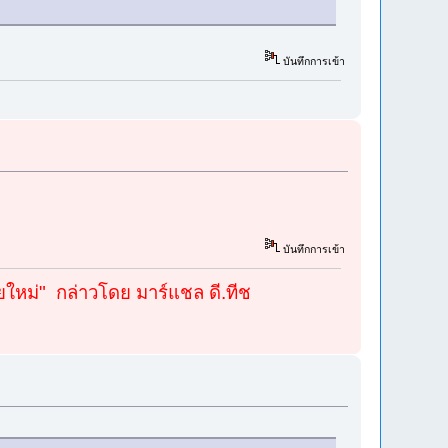
บันทึกการเข้า
บันทึกการเข้า
สมัยใหม่" กล่าวโดย มาร์แชล ดี.ทีช