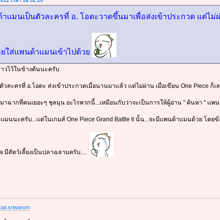
 2012 เวลา 18:52:20
าแมนเป็นตัวละครที่ อ. โอดะวาดขึ้นมาเพื่อส่งเข้าประกวด แต่ไม่ผ
็เลยใส่แพนด้าแมนเข้าไปด้วย
กล่าวไว้ในข้างต้นนะครับ
วละครที่ อ.โอดะ ส่งเข้าประกวดเมื่อนานมาเเล้ว เเต่ไม่ผ่าน เมื่อเขียน One Piece ก็เ
ากที่คนเยอะๆ ชุลมุน อะไรพวกนี้...เหมือนกับว่าจะเป็นการให้ผู้อ่าน " ค้นหา " เเพ
เเมนนะครับ...เเต่ในเกมส์ One Piece Grand Battle II นั้น...จะมีเเพนด้าเเมนด้วย โดยข้
 มีสัตว์เลี้ยงเป็นปลาฉลามครับ....
iat.sriwarom