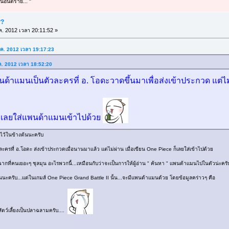
นอันตราย... "
??
ค. 2012 เวลา 20:11:52 »
.ค. 2012 เวลา 19:17:23
.ค. 2012 เวลา 18:52:20
ด้าแมนเป็นตัวละครที่ อ. โอดะวาดขึ้นมาเพื่อส่งเข้าประกวด แต่ไม
ซก็เลยใส่แพนด้าแมนเข้าไปด้วย
าวไว้ในข้างต้นนะครับ
ครที่ อ.โอดะ ส่งเข้าประกวดเมื่อนานมาเเล้ว เเต่ไม่ผ่าน เมื่อเขียน One Piece ก็เลยใส่เข้าไปด้วย
ี่คนเยอะๆ ชุลมุน อะไรพวกนี้...เหมือนกับว่าจะเป็นการให้ผู้อ่าน " ค้นหา " เเพนด้าเเมนไปในตัวน่ะครั
นนะครับ...เเต่ในเกมส์ One Piece Grand Battle II นั้น...จะมีเเพนด้าเเมนด้วย โดยข้อมูลคร่าวๆ คือ
สัตว์เลี้ยงเป็นปลาฉลามครับ....