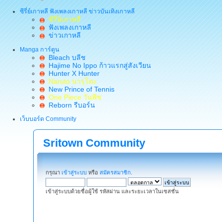
ซีรี่ย์เกาหลี ฟังเพลงเกาหลี ข่าวบันเทิงเกาหลี
ซีรี่ย์เกาหลี
ฟังเพลงเกาหลี
ข่าวเกาหลี
Manga การ์ตูน
Bleach บลีช
Hajime No Ippo ก้าวแรกสู่สังเวียน
Hunter X Hunter
Naruto นารุโตะ
New Prince of Tennis
One Piece วันพีช
Reborn รีบอร์น
เว็บบอร์ด Community
Sritown Community
กรุณา
เข้าสู่ระบบ
หรือ
สมัครสมาชิก
.
เข้าสู่ระบบด้วยชื่อผู้ใช้ รหัสผ่าน และระยะเวลาในเซสชั่น