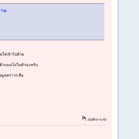
่าน
ลยใส่เข้าไปด้วย
นด้าเเมนไปในตัวน่ะครับ
อมูลคร่าวๆ คือ
บันทึกการเข้า