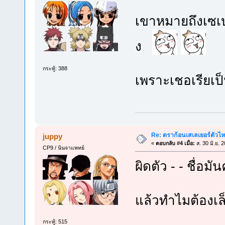
เขาหมายถึงเซเบ
ง
กระทู้: 388
เพราะเชอเรียเป
Re: ดราก้อนเสเลเยอร์ตัวไห
juppy
«
ตอบกลับ #4 เมื่อ:
ส. 30 มิ.ย. 
CP9 / นินจาแพทย์
ผิดตัว - - ชื่อมัน
แล้วทำไมต้องเล็
กระทู้: 515