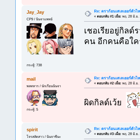
Re: ดราก้อนเสเลเยอร์ตัวไห
Jay_Jay
«
ตอบกลับ #1 เมื่อ:
พฤ. 28 มิ.ย.
CP9 / นินจาแพทย์
เชอเรียอยู่กิลด
คน อีกคนคือใค
กระทู้: 738
Re: ดราก้อนเสเลเยอร์ตัวไห
mail
«
ตอบกลับ #2 เมื่อ:
พฤ. 28 มิ.ย.
พลทหาร / นักเรียนนินจา
ผิดกิลด์เว้ย
กระทู้: 5
Re: ดราก้อนเสเลเยอร์ตัวไห
spirit
«
ตอบกลับ #3 เมื่อ:
พฤ. 28 มิ.ย.
โจรสลัดสาว / นินจาซึนะ