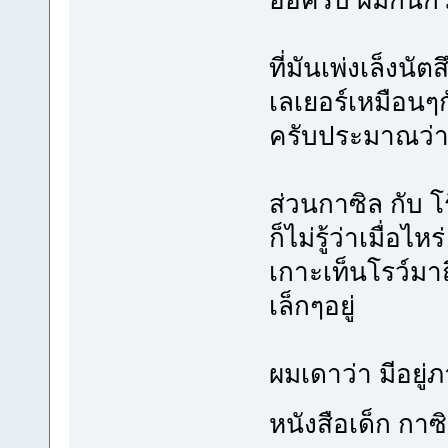
ที่มันเพ่งเล็งน
เลเยอร์เหมือนๆ
ครับประมาณว่าเ
ส่วนกาซิล กับ โ
ก็ไม่รู้ว่าเมื่อ
เกาะเท็นโรว์มาถ
เล็กๆอยู่
ผมเดาว่า มีอยู่ภ
หนังสือเด็ก กา