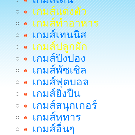
เกมส์แต่งตัว
เกมส์ทำอาหาร
เกมส์เทนนิส
เกมส์ปลูกผัก
เกมส์ปิงปอง
เกมส์พัซเซิล
เกมส์ฟุตบอล
เกมส์ยิงปืน
เกมส์สนุกเกอร์
เกมส์หทาร
เกมส์อื่นๆ