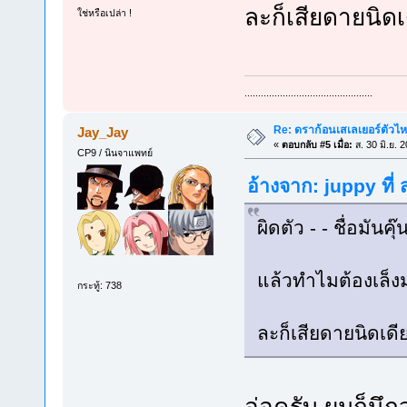
ละก็เสียดายนิดเ
ใช่หรือเปล่า !
...............................................
Re: ดราก้อนเสเลเยอร์ตัวไห
Jay_Jay
«
ตอบกลับ #5 เมื่อ:
ส. 30 มิ.ย. 
CP9 / นินจาแพทย์
อ้างจาก: juppy ที่
ผิดตัว - - ชื่อมันคุ
แล้วทำไมต้องเล็งม
กระทู้: 738
ละก็เสียดายนิดเดี
อ่อครับ ผมก็นึก