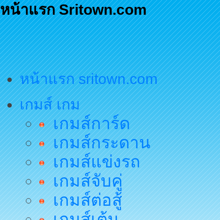
หน้าแรก Sritown.com
หน้าแรก sritown.com
เกมส์ เกม
เกมส์การ์ด
เกมส์กระดาน
เกมส์แข่งรถ
เกมส์จับคู่
เกมส์ต่อสู้
เกมส์เต้น