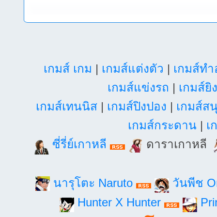
เกมส์ เกม
|
เกมส์แต่งตัว
|
เกมส์ท
เกมส์แข่งรถ
|
เกมส์ยิ
เกมส์เทนนิส
|
เกมส์ปิงปอง
|
เกมส์สน
เกมส์กระดาน
|
เก
ซี่รี่ย์เกาหลี
ดาราเกาหลี
นารุโตะ Naruto
วันพีช 
Hunter X Hunter
Pri