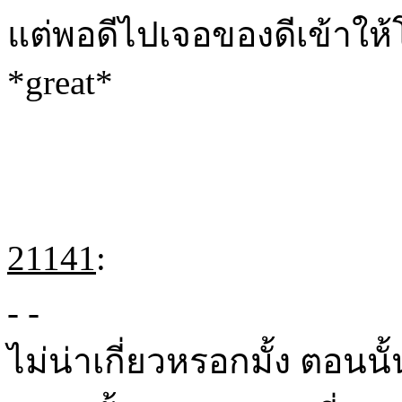
แต่พอดีไปเจอของดีเข้าให้
*great*
21141
:
- -
ไม่น่าเกี่ยวหรอกมั้ง ตอนนั้