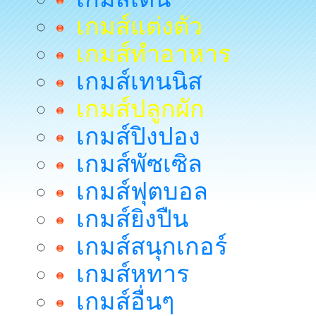
เกมส์แต่งตัว
เกมส์ทำอาหาร
เกมส์เทนนิส
เกมส์ปลูกผัก
เกมส์ปิงปอง
เกมส์พัซเซิล
เกมส์ฟุตบอล
เกมส์ยิงปืน
เกมส์สนุกเกอร์
เกมส์หทาร
เกมส์อื่นๆ