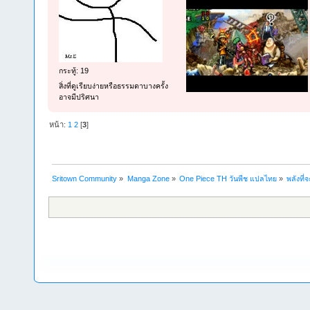
กระทู้: 19
สิ่งที่ดูเรียบง่ายหรือธรรมดาบางครั้ง
อาจมีปริศนา
หน้า:
1
2
[
3
]
Sritown Community
»
Manga Zone
»
One Piece TH วันพีช แปลไทย
»
พลังที่