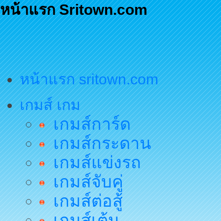
หน้าแรก Sritown.com
หน้าแรก sritown.com
เกมส์ เกม
เกมส์การ์ด
เกมส์กระดาน
เกมส์แข่งรถ
เกมส์จับคู่
เกมส์ต่อสู้
เกมส์เต้น