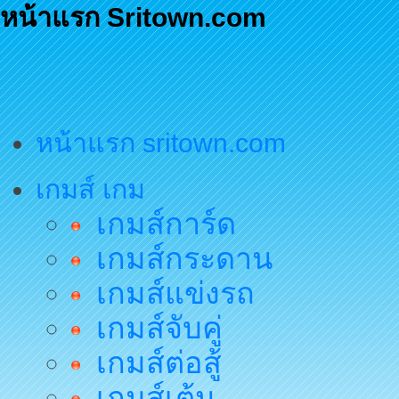
หน้าแรก Sritown.com
หน้าแรก sritown.com
เกมส์ เกม
เกมส์การ์ด
เกมส์กระดาน
เกมส์แข่งรถ
เกมส์จับคู่
เกมส์ต่อสู้
เกมส์เต้น