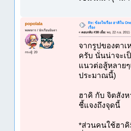
Re: ข้องใจเรื่อง ฮาคิใน On
popolala
เรื่อง
พลทหาร / นักเรียนนินจา
«
ตอบกลับ #38 เมื่อ:
พฤ. 22 ก.ย. 2011 
จากรูปของตาเหยี
กระทู้: 20
ครับ นั่นน่าจะเ
แนวต่อสู้หลายๆเ
ประมาณนี้)
ฮาคิ กับ จิตสังห
ชี้แจงถึงจุดนี้
*ส่วนคนใช้ฮาคิ