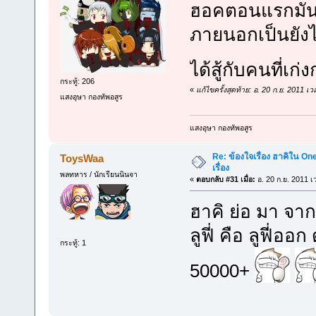
ฮอคตอนแรกมันเป็
ภายนอกเป็นยัง
ได้สู้กับคนที่เก
กระทู้: 206
«
แก้ไขครั้งสุดท้าย: อ. 20 ก.ย. 2011 
แสงอุษา กองทัพอสูร
แสงอุษา กองทัพอสูร
Re: ข้องใจเรื่อง ฮาคิใน On
ToysWaa
เรื่อง
พลทหาร / นักเรียนนินจา
«
ตอบกลับ #31 เมื่อ:
อ. 20 ก.ย. 2011 เ
ฮาคิ ย่อ มา จาก
ลูฟี่ คือ ลูฟี่อ
กระทู้: 1
50000+