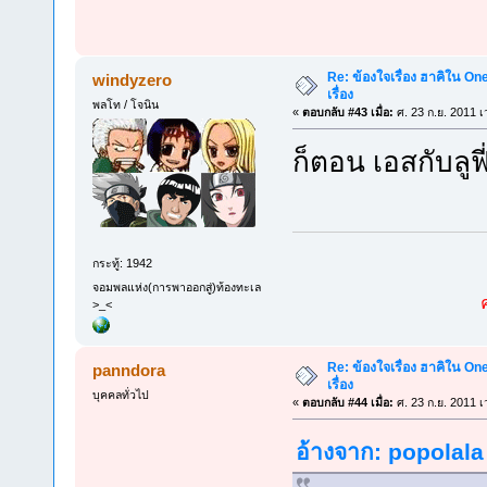
Re: ข้องใจเรื่อง ฮาคิใน On
windyzero
เรื่อง
พลโท / โจนิน
«
ตอบกลับ #43 เมื่อ:
ศ. 23 ก.ย. 2011 เ
ก็ตอน เอสกับลูฟ
กระทู้: 1942
จอมพลแห่ง(การพาออกสู่)ท้องทะเล
>_<
Re: ข้องใจเรื่อง ฮาคิใน On
panndora
เรื่อง
บุคคลทั่วไป
«
ตอบกลับ #44 เมื่อ:
ศ. 23 ก.ย. 2011 เ
อ้างจาก: popolala 