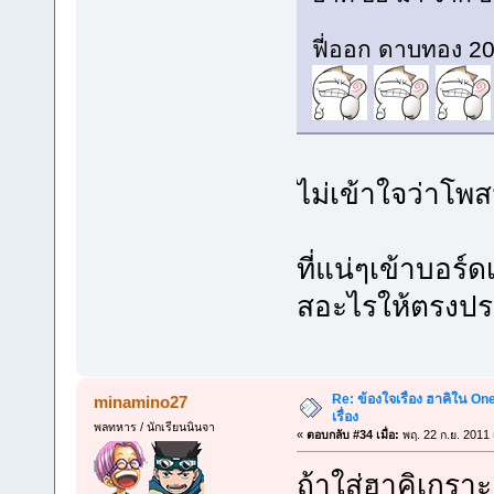
ฟี่ออก ดาบทอง 20
ไม่เข้าใจว่าโพ
ที่แน่ๆเข้าบอร์
สอะไรให้ตรงประ
Re: ข้องใจเรื่อง ฮาคิใน On
minamino27
เรื่อง
พลทหาร / นักเรียนนินจา
«
ตอบกลับ #34 เมื่อ:
พฤ. 22 ก.ย. 2011 
ถ้าใส่ฮาคิเกร