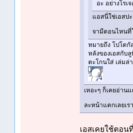
อะ อย่างโรเจ
แอสนี่ใช่เอสปะ
จามีตอนไหนที่
หมายถึง โปโตกัส
หลังของเอสกับลูพ
ตะโกนใส่ เล่มล่
เหอะๆ ก็เคยอ่านแต
ละหน้าแตกเลยเรา
เอสเคยใช้ตอนที