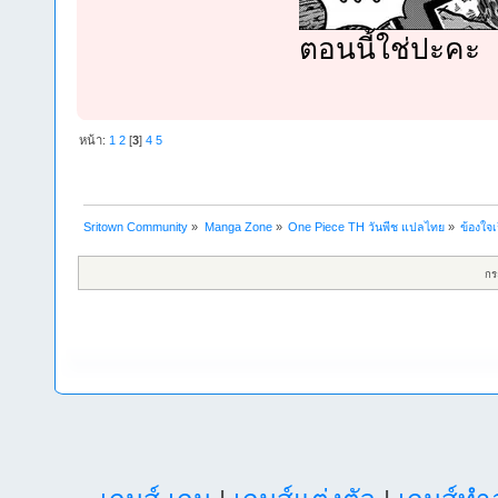
ตอนนี้ใช่ปะคะ
หน้า:
1
2
[
3
]
4
5
Sritown Community
»
Manga Zone
»
One Piece TH วันพีช แปลไทย
»
ข้องใจเ
กร