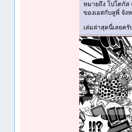
หมายถึง โปโตกัส ด
ของเอสกับลูพี่ จัง
เล่มล่าสุดนี่เลย