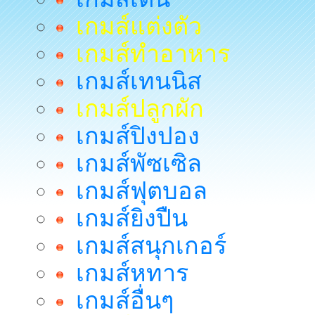
เกมส์แต่งตัว
เกมส์ทำอาหาร
เกมส์เทนนิส
เกมส์ปลูกผัก
เกมส์ปิงปอง
เกมส์พัซเซิล
เกมส์ฟุตบอล
เกมส์ยิงปืน
เกมส์สนุกเกอร์
เกมส์หทาร
เกมส์อื่นๆ