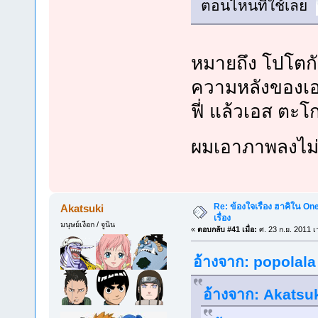
ตอนไหนที่ใช้เลย
หมายถึง โปโตกัส
ความหลังของเอสก
ฟี่ แล้วเอส ตะโ
ผมเอาภาพลงไม
Re: ข้องใจเรื่อง ฮาคิใน On
Akatsuki
เรื่อง
มนุษย์เงือก / จูนิน
«
ตอบกลับ #41 เมื่อ:
ศ. 23 ก.ย. 2011 เ
อ้างจาก: popolala 
อ้างจาก: Akatsuk