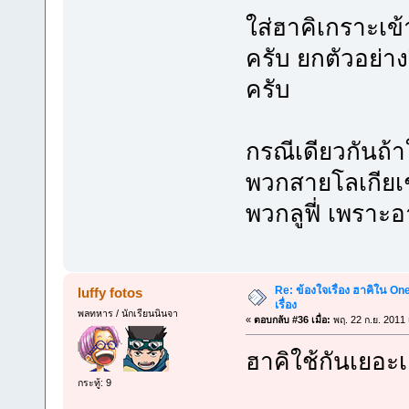
ใส่ฮาคิเกราะเ
ครับ ยกตัวอย่า
ครับ
กรณีเดียวกันถ้
พวกสายโลเกียเช่
พวกลูฟี่ เพราะอ
Re: ข้องใจเรื่อง ฮาคิใน On
luffy fotos
เรื่อง
พลทหาร / นักเรียนนินจา
«
ตอบกลับ #36 เมื่อ:
พฤ. 22 ก.ย. 2011 
ฮาคิใช้กันเยอะเ
กระทู้: 9