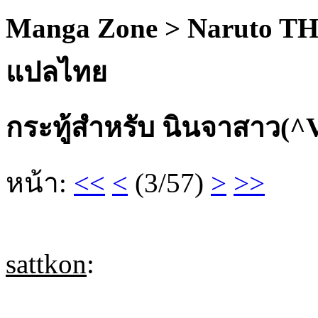
Manga Zone > Naruto TH
แปลไทย
กระทู้สำหรับ นินจาสาว(^
หน้า:
<<
<
(3/57)
>
>>
sattkon
: