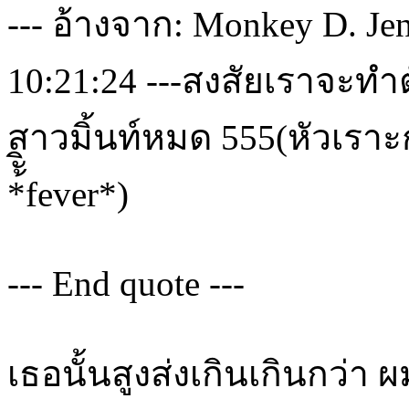
--- อ้างจาก: Monkey D. Jen
10:21:24 ---สงสัยเราจะทำต
สาวมิ้นท์หมด 555(หัวเราะกลบ
*้ัิfever*)
--- End quote ---
เธอนั้นสูงส่งเกินเกินกว่า 