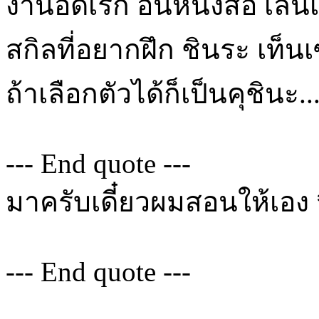
งานอดิเรก อ่นหนังสือ เล่นเ
สกิลที่อยากฝึก ชินระ เท็นเ
ถ้าเลือกตัวได้ก็เป็นคุชินะ...
--- End quote ---
มาครับเดี๋ยวผมสอนให้เอง *
--- End quote ---