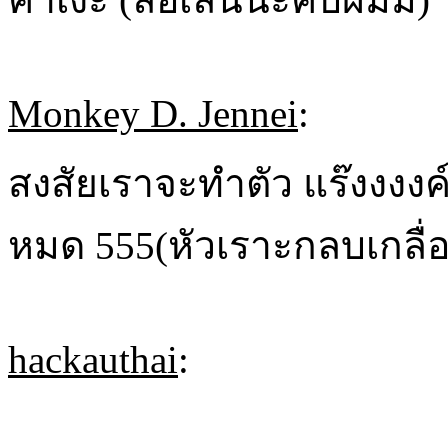
Monkey D. Jennei
:
สงสัยเราจะทำตัว แร๊งงงงค์
หมด 555(หัวเราะกลบเกลื่อน *้ั
hackauthai
: