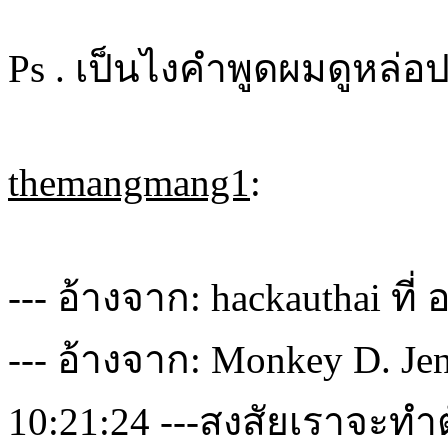
Ps . เป็นไงคำพูดผมดูหล่อป
themangmang1
:
--- อ้างจาก: hackauthai ที่
--- อ้างจาก: Monkey D. Jen
10:21:24 ---สงสัยเราจะทำต