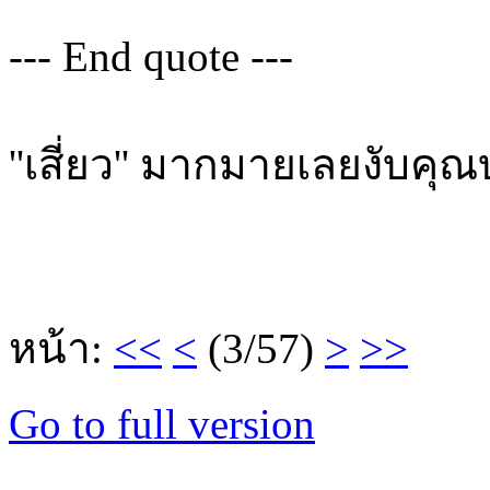
--- End quote ---
''เสี่ยว'' มากมายเลยงับคุ
หน้า:
<<
<
(3/57)
>
>>
Go to full version