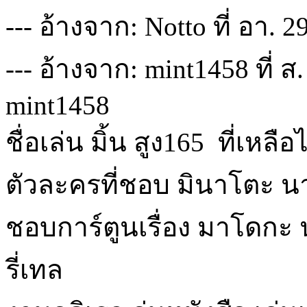
--- อ้างจาก: Notto ที่ อา. 
--- อ้างจาก: mint1458 ที่ ส
mint1458
ชื่อเล่น มิ้น สูง165 ที่เหลื
ตัวละครที่ชอบ มินาโตะ น
ชอบการ์ตูนเรื่อง มาโดกะ 
รี่เทล