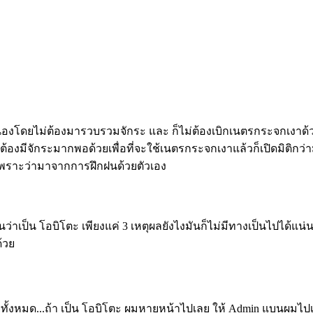
ื่องโดยไม่ต้องมารวบรวมจักระ และ ก็ไม่ต้องเบิกเนตรกระจกเงาด้
ีจักระมากพอด้วยเพื่อที่จะใช้เนตรกระจกเงาแล้วก็เปิดมิติกว่า
ด้เพราะว่ามาจากการฝึกฝนด้วยตัวเอง
สินว่าเป็น โอบิโตะ เพียงแค่ 3 เหตุผลยังไงมันก็ไม่มีทางเป็นไปได้แน
้วย
ทั้งหมด...ถ้า เป็น โอบิโตะ ผมหายหน้าไปเลย ให้ Admin แบนผมไปเ