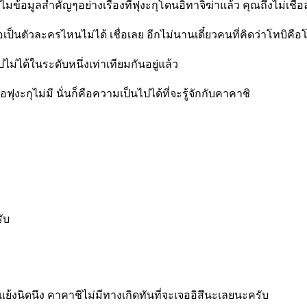
มข้อมูลสำคัญๆอย่างเรื่องที่ฟุงะกุโดนอิทาจิฆ่าแล้ว คุณถึงไม่เชื่
ป็นตัวละครไหนไม่ได้ เชื่อเลย อีกไม่นานเดี๋ยวคนที่คิดว่าโทบิคือโ
ไม่ได้ในระดับหนึ่งเท่าเทียมกันอยู่แล้ว
อฟุงะกุไม่มี นั่นก็คือความเป็นไปได้ที่จะรู้จักกับคาคาชิ
ับ
็ขอแย้งนิดนึง คาคาชิไม่มีทางเกิดทันที่จะเจออิสึนะเลยนะครับ