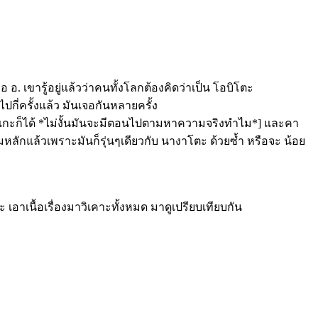
. เขารู้อยู่แล้วว่าคนทั้งโลกต้องคิดว่าเป็น โอบิโตะ
กี่ครั้งแล้ว มันเจอกันหลายครั้ง
ซาซึเกะก็ได้ *ไม่งั้นมันจะมีตอนไปตามหาความจริงทำไม*] และคา
มหลักแล้วเพราะมันก็รุ่นๆเดียวกับ นางาโตะ ด้วยซ้ำ หรือจะ น้อย
 เอาเนื้อเรื่องมาวิเคาะทั้งหมด มาดูเปรียบเทียบกัน