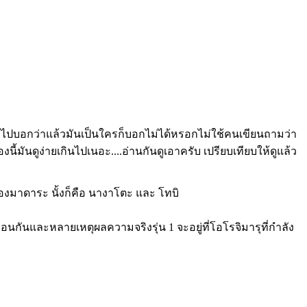
ให้ผมไปบอกว่าแล้วมันเป็นใครก็บอกไม่ได้หรอกไม่ใช้คนเขียนถามว่า
นี้มันดูง่ายเกินไปเนอะ....อ่านกันดูเอาครับ เปรียบเทียบให้ดูแล้ว
องมาดาระ นั้งก็คือ นางาโตะ และ โทบิ
หมือนกันและหลายเหตุผลความจริงรุ่น 1 จะอยู่ที่โอโรจิมารุที่กำลัง