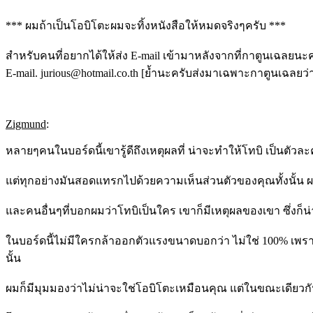
*** ผมถ้าเป็นโอบิโตะผมจะทิ้งหนังสือให้หมดจริงๆครับ ***
สำหรับคนที่อยากได้ให้ส่ง E-mail เข้ามาหลังจากที่กาตูนเฉลยนะ
E-mail.
jurious@hotmail.co.th
[ย้ำนะครับส่งมาเฉพาะกาตูนเฉลยว่า
Zigmund
:
หลายๆคนในบอร์ดนี้เขารู้ดีถึงเหตุผลที่ น่าจะทำให้โทบิ เป็นตัวละค
แต่ทุกอย่างมันสอดแทรกไปด้วยความเห็นส่วนตัวของคุณทั้งนั้น ผมอ
และคนอื่นๆที่บอกผมว่าโทบิเป็นใคร เขาก็มีเหตุผลของเขา ซึ่งก็น
ในบอร์ดนี้ไม่มีใครกล้าออกตัวแรงขนาดบอกว่า ไม่ใช่ 100% เพราะท
นั้น
ผมก็มีมุมมองว่าไม่น่าจะใช่โอบิโตะเหมือนคุณ แต่ในขณะเดียวกัน