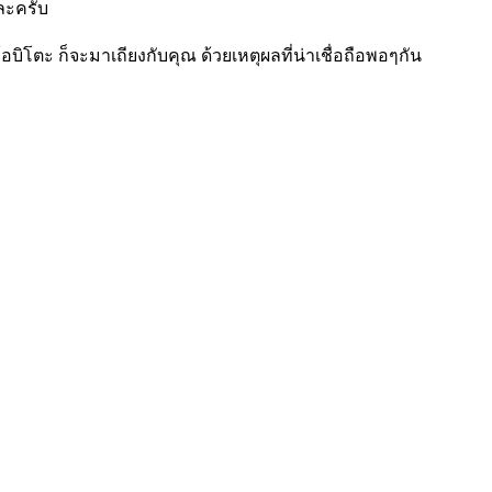
อละครับ
อบิโตะ ก็จะมาเถียงกับคุณ ด้วยเหตุผลที่น่าเชื่อถือพอๆกัน