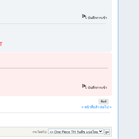
บันทึกการเข้า
ST
บันทึกการเข้า
พิมพ์
« หน้าที่แล้ว
ต่อไป »
กระโดดไป: