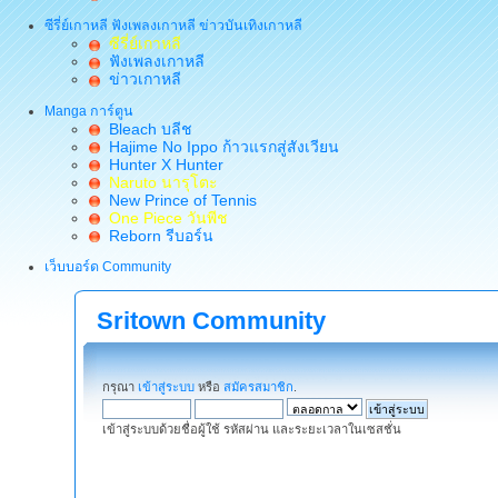
ซีรี่ย์เกาหลี ฟังเพลงเกาหลี ข่าวบันเทิงเกาหลี
ซีรี่ย์เกาหลี
ฟังเพลงเกาหลี
ข่าวเกาหลี
Manga การ์ตูน
Bleach บลีช
Hajime No Ippo ก้าวแรกสู่สังเวียน
Hunter X Hunter
Naruto นารุโตะ
New Prince of Tennis
One Piece วันพีช
Reborn รีบอร์น
เว็บบอร์ด Community
Sritown Community
กรุณา
เข้าสู่ระบบ
หรือ
สมัครสมาชิก
.
เข้าสู่ระบบด้วยชื่อผู้ใช้ รหัสผ่าน และระยะเวลาในเซสชั่น