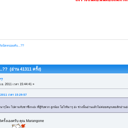
ัยนิดหน่อยคับ...??
..?? (อ่าน 41311 ครั้ง)
??
.ย. 2011 เวลา 15:44:41 »
. 2011 เวลา 15:29:57
รุโตะ ไปตามจับซาซึเกะอ่ะ ที่สู้กับพวก ลูกน้อง โอโรจิมารุ อ่ะ ช่วงนั้นอ่านแล้วไม่ค่อยสนุกเลยเลิกอ่านอ่
ค่ 3ครั้งเองครับ คุณ Marangone