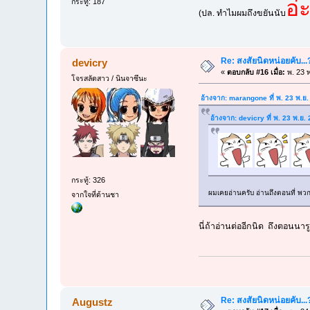
อ่
กระทู้: 187
(ปล. ทำไมผมถึงขยันนับ
Re: สงสัยนิดหน่อยคับ...
devicry
«
ตอบกลับ #16 เมื่อ:
พ. 23 พ
โจรสลัดสาว / นินจาซึนะ
อ้างจาก: marangone ที่ พ. 23 พ.ย
อ้างจาก: devicry ที่ พ. 23 พ.ย
กระทู้: 326
ผมเคยอ่านครับ อ่านถึงตอนที่ พวกนา
จากใจที่ด้านชา
นี่ถ้าอ่านต่ออีกนิด ถึงตอนนารู
Re: สงสัยนิดหน่อยคับ...
Augustz