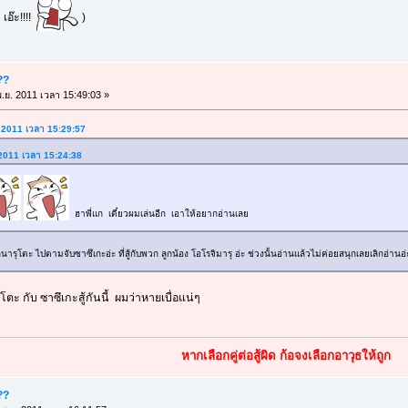
ะ
เอ๊ะ!!!!
)
??
.ย. 2011 เวลา 15:49:03 »
. 2011 เวลา 15:29:57
. 2011 เวลา 15:24:38
ฮาพี่แก เดี๋ยวผมเล่นอีก เอาให้อยากอ่านเลย
รุโตะ ไปตามจับซาซึเกะอ่ะ ที่สู้กับพวก ลูกน้อง โอโรจิมารุ อ่ะ ช่วงนั้นอ่านแล้วไม่ค่อยสนุกเลยเลิกอ่านอ่
โตะ กับ ซาซึเกะสู้กันนี้ ผมว่าหายเบื่อแน่ๆ
หากเลือกคู่ต่อสู้ผิด ก้อจงเลือกอาวุธให้ถูก
??