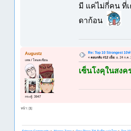
มี แค่ไม่กี่คน ท
ดาก้อน
Re: Top 10 Strongest 10ท่า
Augustz
«
ตอบกลับ #12 เมื่อ:
อ. 24 ก.ค.
เทพ / โหมดเซียน
เซ็นโงคุในสงค
กระทู้: 3947
หน้า: [
1
]
Sritown Community
»
Manga Zone
»
One Piece TH วันพีช แปลไทย
»
Top 10