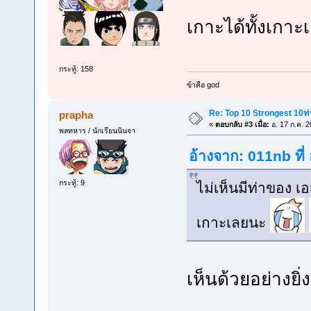
เกาะได้ทั้งเกา
กระทู้: 158
ข้าคือ god
Re: Top 10 Strongest 10ท่า
prapha
«
ตอบกลับ #3 เมื่อ:
อ. 17 ก.ค. 2
พลทหาร / นักเรียนนินจา
อ้างจาก: 011nb ที่
กระทู้: 9
ไม่เห็นมีท่าของ เ
เกาะเลยนะ
เห็นด้วยอย่างย