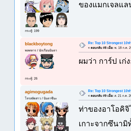
ของแมกเจลแลน
กระทู้: 199
Re: Top 10 Strongest 10ท่า
blackboytong
«
ตอบกลับ #8 เมื่อ:
พ. 18 ก.ค. 
พลทหาร / นักเรียนนินจา
ผมว่า การ์ป เก่
กระทู้: 26
Re: Top 10 Strongest 10ท่า
agimogugada
«
ตอบกลับ #9 เมื่อ:
ส. 21 ก.ค. 2
โจรสลัดสาว / นินจาซึนะ
ท่าของอาโอคิจิ
เกาะจากซึนามิทั