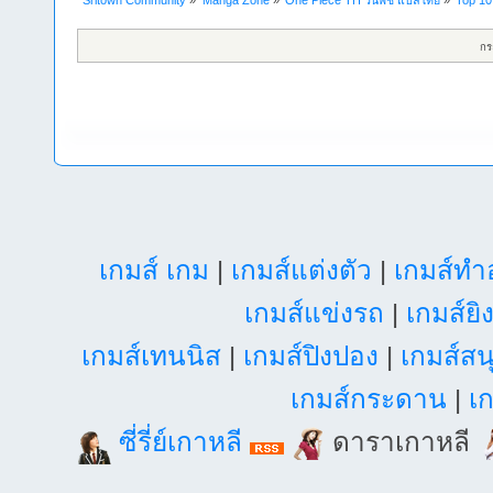
กร
เกมส์ เกม
|
เกมส์แต่งตัว
|
เกมส์ท
เกมส์แข่งรถ
|
เกมส์ยิ
เกมส์เทนนิส
|
เกมส์ปิงปอง
|
เกมส์สน
เกมส์กระดาน
|
เก
ซี่รี่ย์เกาหลี
ดาราเกาหลี