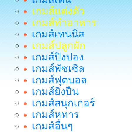
เกมส์แต่งตัว
เกมส์ทำอาหาร
เกมส์เทนนิส
เกมส์ปลูกผัก
เกมส์ปิงปอง
เกมส์พัซเซิล
เกมส์ฟุตบอล
เกมส์ยิงปืน
เกมส์สนุกเกอร์
เกมส์หทาร
เกมส์อื่นๆ