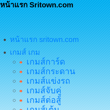
หน้าแรก Sritown.com
หน้าแรก sritown.com
เกมส์ เกม
เกมส์การ์ด
เกมส์กระดาน
เกมส์แข่งรถ
เกมส์จับคู่
เกมส์ต่อสู้
เกมส์เต้น