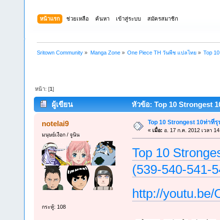
หน้าแรก
ช่วยเหลือ
ค้นหา
เข้าสู่ระบบ
สมัครสมาชิก
Sritown Community
»
Manga Zone
»
One Piece TH วันพีช แปลไทย
»
Top 10
หน้า: [
1
]
ผู้เขียน
หัวข้อ: Top 10 Strongest 10ท
Top 10 Strongest 10ท่าที่ร
notelai9
«
เมื่อ:
อ. 17 ก.ค. 2012 เวลา 14
มนุษย์เงือก / จูนิน
Top 10 Stronges
(539-540-541-5
http://youtu.be
กระทู้: 108