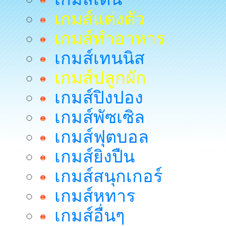
เกมส์แต่งตัว
เกมส์ทำอาหาร
เกมส์เทนนิส
เกมส์ปลูกผัก
เกมส์ปิงปอง
เกมส์พัซเซิล
เกมส์ฟุตบอล
เกมส์ยิงปืน
เกมส์สนุกเกอร์
เกมส์หทาร
เกมส์อื่นๆ