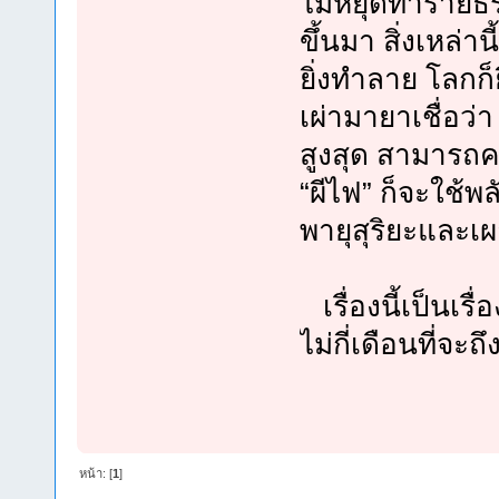
ไม่หยุดทำร้ายธ
ขึ้นมา สิ่งเหล่าน
ยิ่งทำลาย โลกก็ยิ
เผ่ามายาเชื่อว่า
สูงสุด สามารถค
“ผีไฟ” ก็จะใช้
พายุสุริยะและเ
เรื่องนี้เป็นเรื
ไม่กี่เดือนที่จะ
หน้า: [
1
]