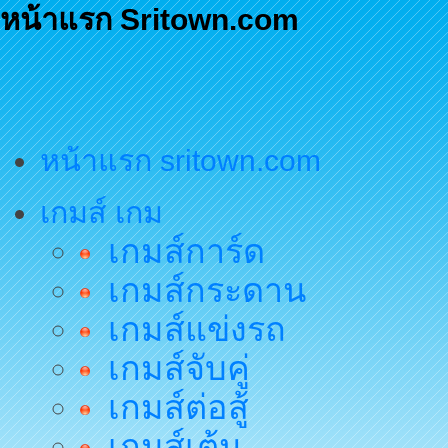
หน้าแรก Sritown.com
หน้าแรก sritown.com
เกมส์ เกม
เกมส์การ์ด
เกมส์กระดาน
เกมส์แข่งรถ
เกมส์จับคู่
เกมส์ต่อสู้
เกมส์เต้น