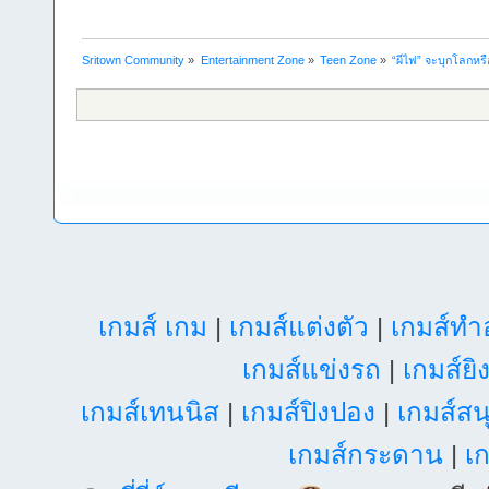
Sritown Community
»
Entertainment Zone
»
Teen Zone
»
“ผีไฟ” จะบุกโลกห
เกมส์ เกม
|
เกมส์แต่งตัว
|
เกมส์ท
เกมส์แข่งรถ
|
เกมส์ยิ
เกมส์เทนนิส
|
เกมส์ปิงปอง
|
เกมส์สน
เกมส์กระดาน
|
เก