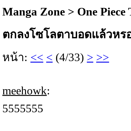
Manga Zone > One Piece
ตกลงโซโลตาบอดแล้วหรอ
หน้า:
<<
<
(4/33)
>
>>
meehowk
:
5555555