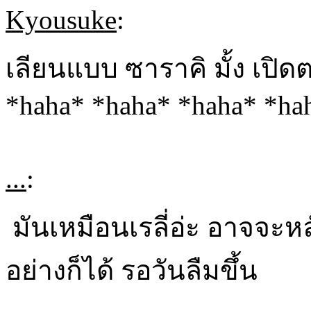
Kyousuke
:
เลียนแบบ ซาราคิ มั้ง เปิดต
*haha* *haha* *haha* *ha
...
:
มันเหมือนเรลี่อ่ะ อาจจะห
อย่างก็ได้ รอวันลืมขึ้น