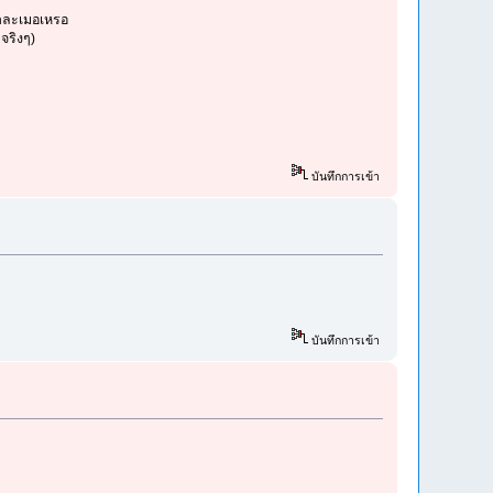
ว่าละเมอเหรอ
จริงๆ)
บันทึกการเข้า
บันทึกการเข้า