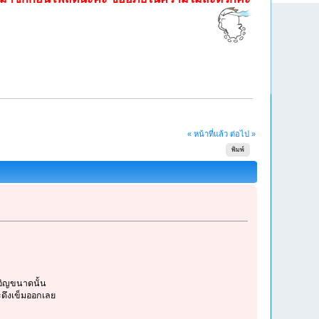
« หน้าที่แล้ว
ต่อไป »
พิมพ์
งเอิญขนาดนั้น
ะดึงเข็มออกเลย