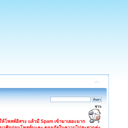
ข่าว:
ิดให้โพสต์อิสระ แล้วมี Spam เข้ามาเยอะมาก
ครสมาชิกก่อนโพสต์นะคะ ขออภัยในความไม่สะดวกค่ะ