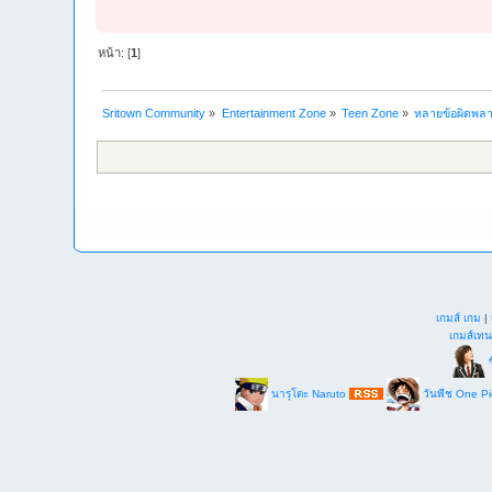
หน้า: [
1
]
Sritown Community
»
Entertainment Zone
»
Teen Zone
»
หลายข้อผิดพลาด
เกมส์ เกม
|
เกมส์เทน
ซ
นารุโตะ Naruto
วันพีช One P