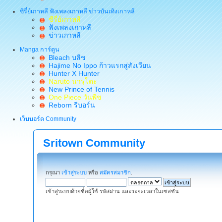
ซีรี่ย์เกาหลี ฟังเพลงเกาหลี ข่าวบันเทิงเกาหลี
ซีรี่ย์เกาหลี
ฟังเพลงเกาหลี
ข่าวเกาหลี
Manga การ์ตูน
Bleach บลีช
Hajime No Ippo ก้าวแรกสู่สังเวียน
Hunter X Hunter
Naruto นารุโตะ
New Prince of Tennis
One Piece วันพีช
Reborn รีบอร์น
เว็บบอร์ด Community
Sritown Community
กรุณา
เข้าสู่ระบบ
หรือ
สมัครสมาชิก
.
เข้าสู่ระบบด้วยชื่อผู้ใช้ รหัสผ่าน และระยะเวลาในเซสชั่น