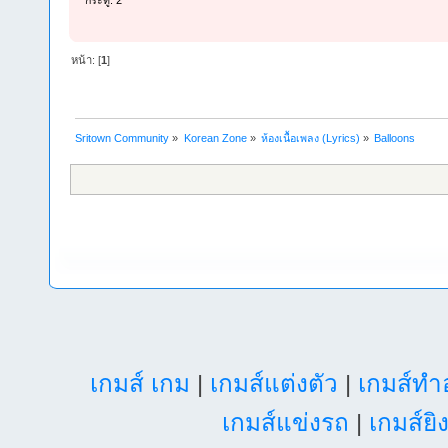
กระทู้: 2
หน้า: [
1
]
Sritown Community
»
Korean Zone
»
ห้องเนื้อเพลง (Lyrics)
»
Balloons
เกมส์ เกม
|
เกมส์แต่งตัว
|
เกมส์ท
เกมส์แข่งรถ
|
เกมส์ยิ