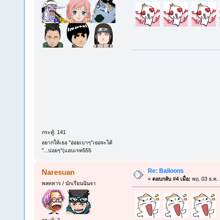
กระทู้: 141
อยากให้เธอ "อ่อยเบาๆ"เธอจะได้
"...บ่อยๆ"(แอบเรท555
Re: Balloons
Naresuan
«
ตอบกลับ #4 เมื่อ:
พฤ. 03 ธ.ค.
พลทหาร / นักเรียนนินจา