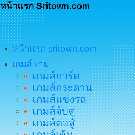
หน้าแรก Sritown.com
หน้าแรก sritown.com
เกมส์ เกม
เกมส์การ์ด
เกมส์กระดาน
เกมส์แข่งรถ
เกมส์จับคู่
เกมส์ต่อสู้
เกมส์เต้น