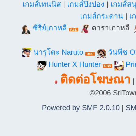
เกมส์เทนนิส
|
เกมส์ปิงปอง
|
เกมส์สน
เกมส์กระดาน
|
เก
ซี่รี่ย์เกาหลี
ดาราเกาหลี
นารุโตะ Naruto
วันพีช 
Hunter X Hunter
Pri
ติดต่อโฆษณา
©2006 SriTown.
Powered by SMF 2.0.10
|
SM