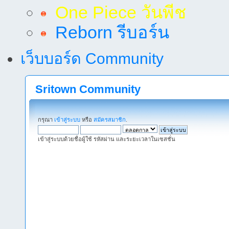
One Piece วันพีช
Reborn รีบอร์น
เว็บบอร์ด Community
Sritown Community
กรุณา
เข้าสู่ระบบ
หรือ
สมัครสมาชิก
.
เข้าสู่ระบบด้วยชื่อผู้ใช้ รหัสผ่าน และระยะเวลาในเซสชั่น