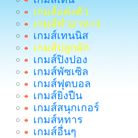
เกมส์แต่งตัว
เกมส์ทำอาหาร
เกมส์เทนนิส
เกมส์ปลูกผัก
เกมส์ปิงปอง
เกมส์พัซเซิล
เกมส์ฟุตบอล
เกมส์ยิงปืน
เกมส์สนุกเกอร์
เกมส์หทาร
เกมส์อื่นๆ