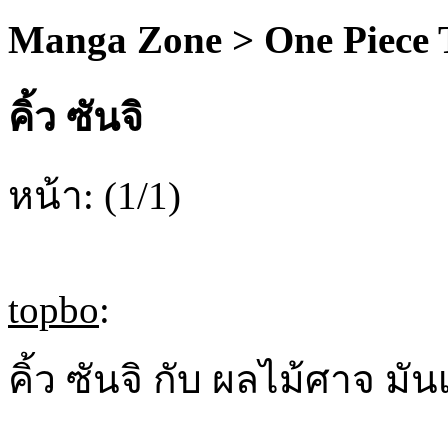
Manga Zone > One Piece
คิ้ว ซันจิ
หน้า: (1/1)
topbo
:
คิ้ว ซันจิ กับ ผลไม้ศาจ มัน