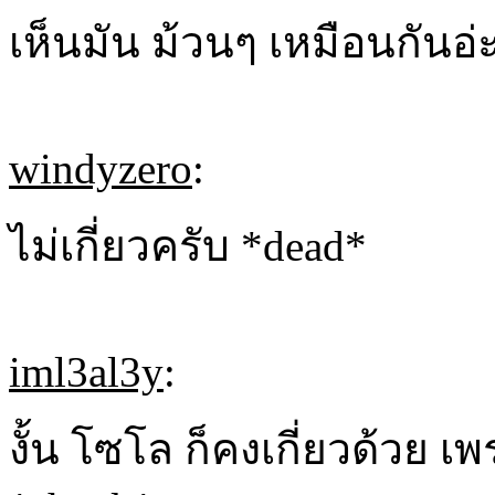
เห็นมัน ม้วนๆ เหมือนกันอ่
windyzero
:
ไม่เกี่ยวครับ *dead*
iml3al3y
:
งั้น โซโล ก็คงเกี่ยวด้วย 