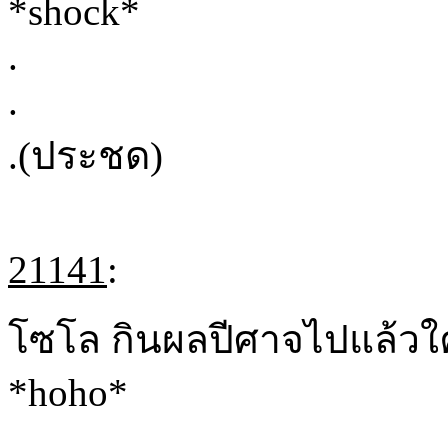
*shock*
.
.
.(ประชด)
21141
:
โซโล กินผลปีศาจไปแล้วใ
*hoho*