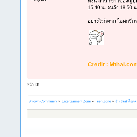
ทั้งนี้ สำนักข่าวของญี
15.40 น. จนถึง 18.50 น
อย่างไรก็ตาม ไอศกรีมชน
Credit : Mthai.co
หน้า: [
1
]
Sritown Community
»
Entertainment Zone
»
Teen Zone
»
จีนเปิดตัวไอศค