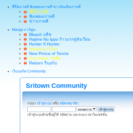
ซีรี่ย์เกาหลี ฟังเพลงเกาหลี ข่าวบันเทิงเกาหลี
ซีรี่ย์เกาหลี
ฟังเพลงเกาหลี
ข่าวเกาหลี
Manga การ์ตูน
Bleach บลีช
Hajime No Ippo ก้าวแรกสู่สังเวียน
Hunter X Hunter
Naruto นารุโตะ
New Prince of Tennis
One Piece วันพีช
Reborn รีบอร์น
เว็บบอร์ด Community
Sritown Community
กรุณา
เข้าสู่ระบบ
หรือ
สมัครสมาชิก
.
เข้าสู่ระบบด้วยชื่อผู้ใช้ รหัสผ่าน และระยะเวลาในเซสชั่น