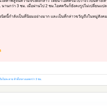
่ปุ่นได้ท้าพิสูจน์ความจริงดังกล่าว โดยนำไอศครีมไปวางไว้บนทางเ
. นานกว่า 3 ชม. เมื่อผ่านไป 2 ชม.ไอศครีมก็ยังคงรูปไม่เปลี่ยนแปล
ิดนี้กำลังเป็นที่นิยมอย่างมาก และเป็นที่กล่าวขวัญถึงในหมู่สัง
m
รีมไม่ละลาย ท้าตั้งกลางแดดกว่า 3 ชม.