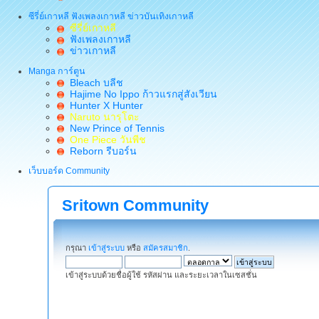
ซีรี่ย์เกาหลี ฟังเพลงเกาหลี ข่าวบันเทิงเกาหลี
ซีรี่ย์เกาหลี
ฟังเพลงเกาหลี
ข่าวเกาหลี
Manga การ์ตูน
Bleach บลีช
Hajime No Ippo ก้าวแรกสู่สังเวียน
Hunter X Hunter
Naruto นารุโตะ
New Prince of Tennis
One Piece วันพีช
Reborn รีบอร์น
เว็บบอร์ด Community
Sritown Community
กรุณา
เข้าสู่ระบบ
หรือ
สมัครสมาชิก
.
เข้าสู่ระบบด้วยชื่อผู้ใช้ รหัสผ่าน และระยะเวลาในเซสชั่น