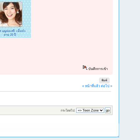
บันทึกการเข้า
พิมพ์
« หน้าที่แล้ว
ต่อไป »
กระโดดไป: