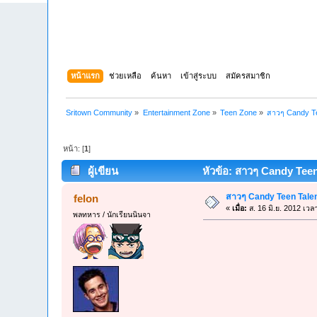
หน้าแรก
ช่วยเหลือ
ค้นหา
เข้าสู่ระบบ
สมัครสมาชิก
Sritown Community
»
Entertainment Zone
»
Teen Zone
»
สาวๆ Candy Tee
หน้า: [
1
]
ผู้เขียน
หัวข้อ: สาวๆ Candy Teen T
สาวๆ Candy Teen Talent 
felon
«
เมื่อ:
ส. 16 มิ.ย. 2012 เวล
พลทหาร / นักเรียนนินจา