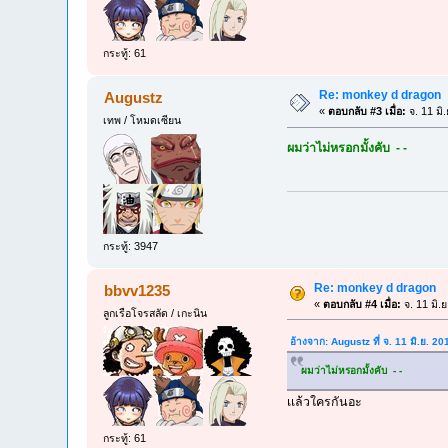
กระทู้: 61
Re: monkey d dragon
Augustz
«
ตอบกลับ #3 เมื่อ:
จ. 11 มิ
เทพ / โหมดเซียน
ผมว่าไม่หรอกมั้งคับ - -
กระทู้: 3947
Re: monkey d dragon
bbvv1235
«
ตอบกลับ #4 เมื่อ:
จ. 11 มิ.
ลูกเรือโจรสลัด / เกะนิน
อ้างจาก: Augustz ที่ จ. 11 มิ.ย. 2
ผมว่าไม่หรอกมั้งคับ - -
เเล้วใครกันอะ
กระทู้: 61