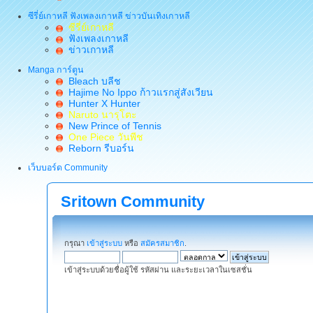
ซีรี่ย์เกาหลี ฟังเพลงเกาหลี ข่าวบันเทิงเกาหลี
ซีรี่ย์เกาหลี
ฟังเพลงเกาหลี
ข่าวเกาหลี
Manga การ์ตูน
Bleach บลีช
Hajime No Ippo ก้าวแรกสู่สังเวียน
Hunter X Hunter
Naruto นารุโตะ
New Prince of Tennis
One Piece วันพีช
Reborn รีบอร์น
เว็บบอร์ด Community
Sritown Community
กรุณา
เข้าสู่ระบบ
หรือ
สมัครสมาชิก
.
เข้าสู่ระบบด้วยชื่อผู้ใช้ รหัสผ่าน และระยะเวลาในเซสชั่น