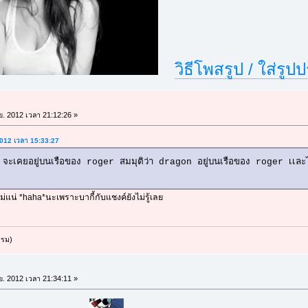
วิธีโพสรูป / ใส่รูป
.ย. 2012 เวลา 21:12:26 »
 2012 เวลา 15:33:27
จะเคยอยู่บนเรือของ roger สมมุติว่า dragon อยู่บนเรือของ roger เเละได้ร
ลือไม่แน่ *haha*นะเพราะบากี้กับแชงค์ยังไม่รู้เลย
รรม)
.ย. 2012 เวลา 21:34:11 »