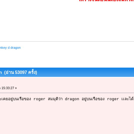
nkey d dragon
(อ่าน 53097 ครั้ง)
า 15:33:27 »
เคยอยู่บนเรือของ roger สมมุติว่า dragon อยู่บนเรือของ roger เเละได้รู้เ