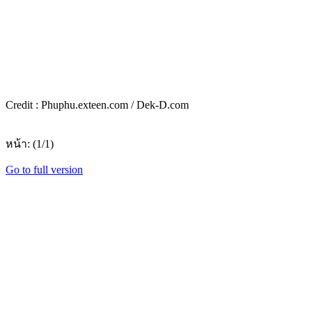
Credit : Phuphu.exteen.com / Dek-D.com
หน้า: (1/1)
Go to full version