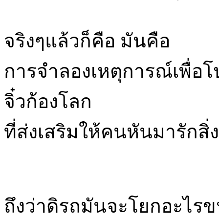
จริงๆแล้วก็คือ มันคือ
การจำลองเหตุการณ์เพื่อโ
จิ๋วก้องโลก
ที่ส่งเสริมให้คนหันมารักสิ
ถึงว่าดิรถมันจะโยกอะไรข