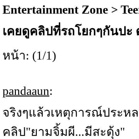
Entertainment Zone > Te
เคยดูคลิปที่รถโยกๆกันปะ ต
หน้า: (1/1)
pandaaun
:
จริงๆแล้วเหตุการณ์ประห
คลิป"ยามจิ้มผี...มีสะดุ้ง"