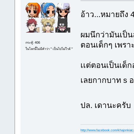
อ้าว...หมายถึง 
ผมนึกว่ามันเป็น
ตอนเด็กๆ เพราะช
กระทู้: 406
ในโลกนี้ไม่มีคำว่า " เป็นไปไม่ไำด้ "
เเต่ตอนเป็นเด็ก
เลยกากบาท s
ปล. เดานะครั
http://www.facebook.com/khajonkiat