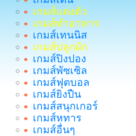
เกมส์แต่งตัว
เกมส์ทำอาหาร
เกมส์เทนนิส
เกมส์ปลูกผัก
เกมส์ปิงปอง
เกมส์พัซเซิล
เกมส์ฟุตบอล
เกมส์ยิงปืน
เกมส์สนุกเกอร์
เกมส์หทาร
เกมส์อื่นๆ