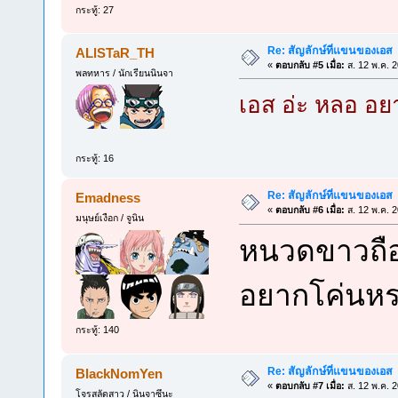
กระทู้: 27
Re: สัญลักษ์ที่แขนของเอส
ALlSTaR_TH
«
ตอบกลับ #5 เมื่อ:
ส. 12 พ.ค. 
พลทหาร / นักเรียนนินจา
เอส อ่ะ หลอ อ
กระทู้: 16
Re: สัญลักษ์ที่แขนของเอส
Emadness
«
ตอบกลับ #6 เมื่อ:
ส. 12 พ.ค. 
มนุษย์เงือก / จูนิน
หนวดขาวถือว
อยากโค่นห
กระทู้: 140
Re: สัญลักษ์ที่แขนของเอส
BlackNomYen
«
ตอบกลับ #7 เมื่อ:
ส. 12 พ.ค. 
โจรสลัดสาว / นินจาซึนะ