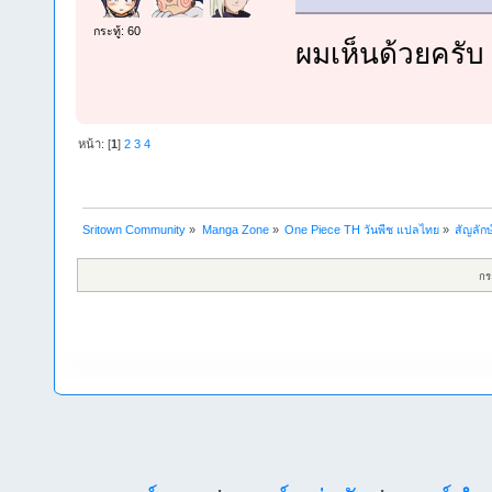
กระทู้: 60
ผมเห็นด้วยครับ
หน้า: [
1
]
2
3
4
Sritown Community
»
Manga Zone
»
One Piece TH วันพีช แปลไทย
»
สัญลัก
กร