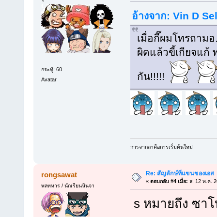
อ้างจาก: Vin D Sel
เมื่อกี๊ผมโทรถาม
ผิดแล้วขี้เกียจแก้ 
กระทู้: 60
กัน!!!!!
Avatar
การจากลาคือการเริ่มต้นใหม่
Re: สัญลักษ์ที่แขนของเอส
rongsawat
«
ตอบกลับ #4 เมื่อ:
ส. 12 พ.ค. 
พลทหาร / นักเรียนนินจา
s หมายถึง ซาโบ