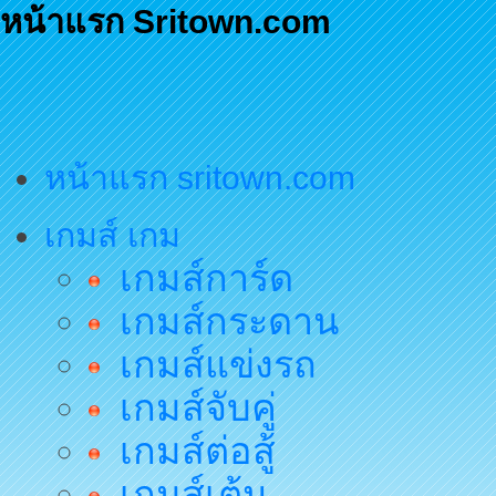
หน้าแรก Sritown.com
หน้าแรก sritown.com
เกมส์ เกม
เกมส์การ์ด
เกมส์กระดาน
เกมส์แข่งรถ
เกมส์จับคู่
เกมส์ต่อสู้
เกมส์เต้น